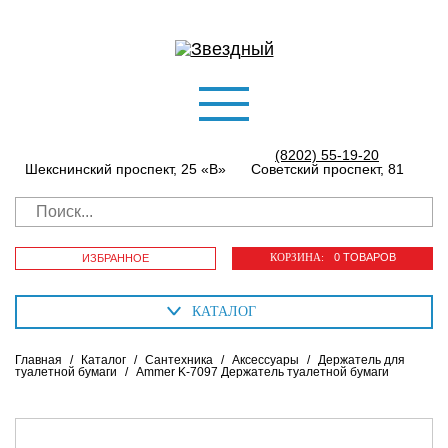
(8202) 55-19-20
Шекснинский проспект, 25 «В»
Советский проспект, 81
КОРЗИНА:
0 ТОВАРОВ
ИЗБРАННОЕ
КАТАЛОГ
Главная
/
Каталог
/
Сантехника
/
Аксессуары
/
Держатель для
туалетной бумаги
/
Ammer K-7097 Держатель туалетной бумаги