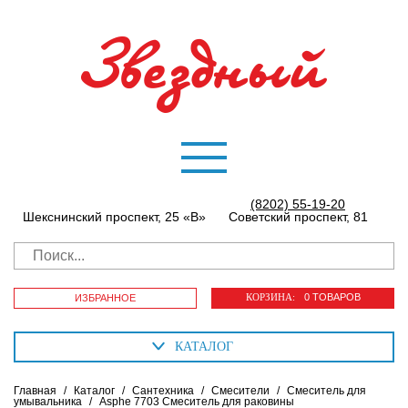
(8202) 55-19-20
Шекснинский проспект, 25 «В»
Советский проспект, 81
КОРЗИНА:
0 ТОВАРОВ
ИЗБРАННОЕ
КАТАЛОГ
Главная
/
Каталог
/
Сантехника
/
Смесители
/
Смеситель для
умывальника
/
Asphe 7703 Смеситель для раковины