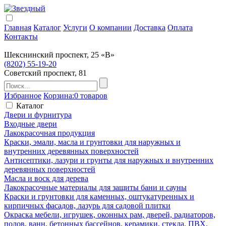
Главная
Каталог
Услуги
О компании
Доставка
Оплата
Контакты
Шекснинский проспект, 25 «В»
(8202) 55-19-20
Советский проспект, 81
Избранное
Корзина:
0 товаров
Каталог
Двери и фурнитура
Входные двери
Лакокрасочная продукция
Краски, эмали, масла и грунтовки для наружных и
внутренних деревянных поверхностей
Антисептики, лазури и грунты для наружных и внутренних
деревянных поверхностей
Масла и воск для дерева
Лакокрасочные материалы для защиты бани и сауны
Краски и грунтовки для каменных, оштукатуренных и
кирпичных фасадов, лазурь для садовой плитки
Окраска мебели, игрушек, оконных рам, дверей, радиаторов,
полов, ванн, бетонных бассейнов, керамики, стекла, ПВХ,