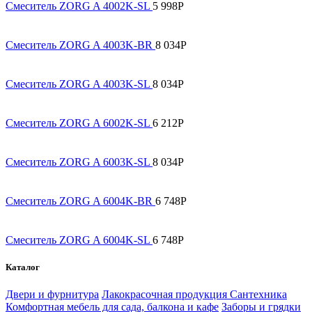
Смеситель ZORG A 4002K-SL
5 998
Р
Смеситель ZORG A 4003K-BR
8 034
Р
Смеситель ZORG A 4003K-SL
8 034
Р
Смеситель ZORG A 6002K-SL
6 212
Р
Смеситель ZORG A 6003K-SL
8 034
Р
Смеситель ZORG A 6004K-BR
6 748
Р
Смеситель ZORG A 6004K-SL
6 748
Р
Каталог
Двери и фурнитура
Лакокрасочная продукция
Сантехника
Комфортная мебель для сада, балкона и кафе
Заборы и грядки