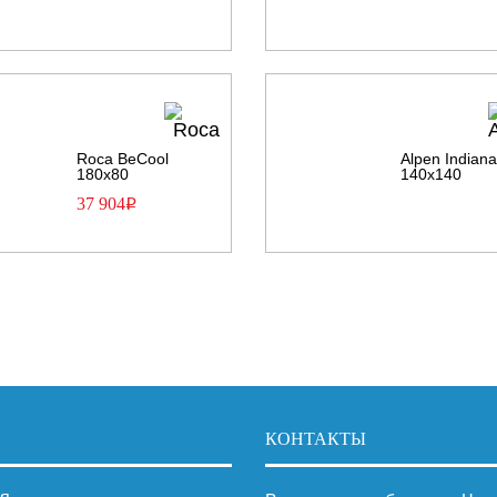
Roca BeCool
Alpen Indian
180х80
140х140
37 904
Р
КОНТАКТЫ