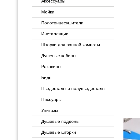
Аксессуары
Мойки
Полотенцесушители
Инсталляции
Шторки для ванной комнаты
Душевые кабины
Раковины
Биде
Пьедесталы и полупьедесталы
Писсуары
Унитазы
Душевые поддоны
Душевые шторки