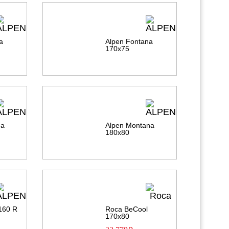
a
Alpen Fontana
170х75
na
Alpen Montana
180х80
 160 R
Roca BeCool
170х80