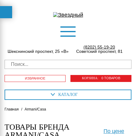
(8202) 55-19-20
Шекснинский проспект, 25 «В»
Советский проспект, 81
КОРЗИНА:
0 ТОВАРОВ
ИЗБРАННОЕ
КАТАЛОГ
Главная
/
Armani/Casa
ТОВАРЫ БРЕНДА
По цене
ARMANI/CASA