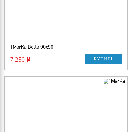
1MarKa Bella 90х90
7 250
Р
КУПИТЬ