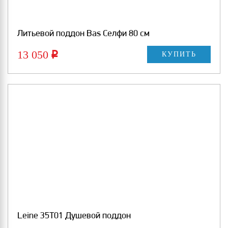
Литьевой поддон Bas Селфи 80 см
13 050
Р
КУПИТЬ
Leine 35T01 Душевой поддон