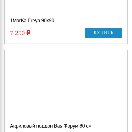
1MarKa Freya 90х90
7 250
Р
КУПИТЬ
Акриловый поддон Bas Форум 80 см