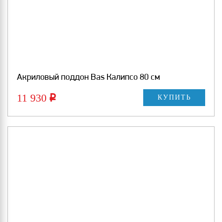
Акриловый поддон Bas Калипсо 80 см
11 930
Р
КУПИТЬ