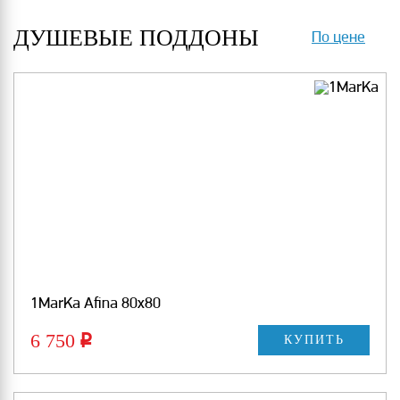
ДУШЕВЫЕ ПОДДОНЫ
По цене
1MarKa Afina 80х80
6 750
Р
КУПИТЬ