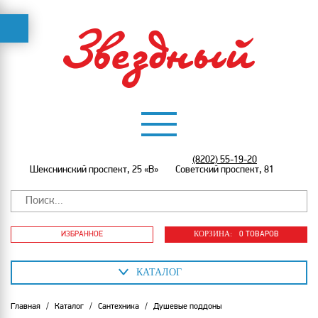
(8202) 55-19-20
Шекснинский проспект, 25 «В»
Советский проспект, 81
КОРЗИНА:
ИЗБРАННОЕ
0 ТОВАРОВ
КАТАЛОГ
Главная
/
Каталог
/
Сантехника
/
Душевые поддоны