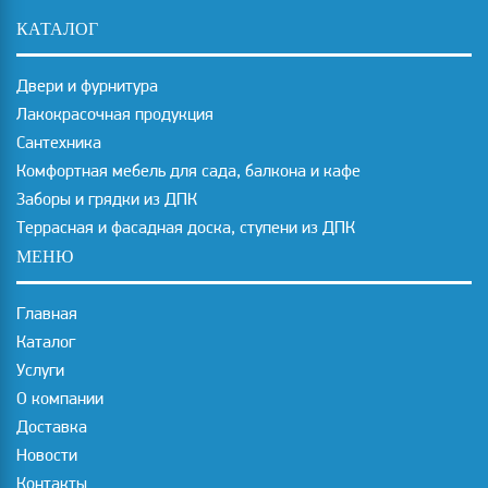
КАТАЛОГ
Двери и фурнитура
Лакокрасочная продукция
Сантехника
Комфортная мебель для сада, балкона и кафе
Заборы и грядки из ДПК
Террасная и фасадная доска, ступени из ДПК
МЕНЮ
Главная
Каталог
Услуги
О компании
Доставка
Новости
Контакты