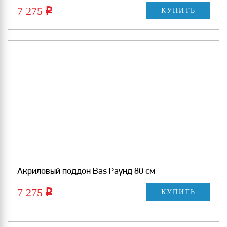
7 275
Р
КУПИТЬ
Акриловый поддон Bas Раунд 80 см
7 275
Р
КУПИТЬ