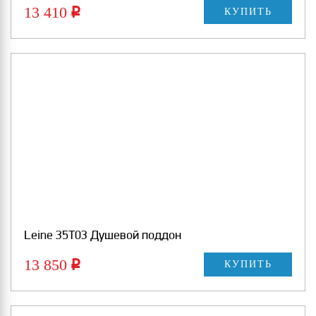
13 410
Р
КУПИТЬ
Leine 35T03 Душевой поддон
13 850
Р
КУПИТЬ