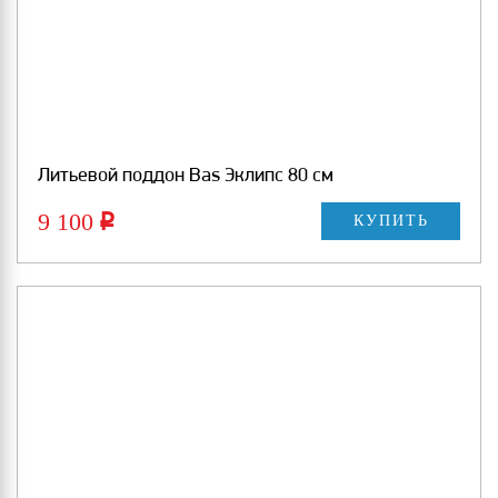
Литьевой поддон Bas Эклипс 80 см
9 100
Р
КУПИТЬ