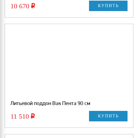
10 670
Р
КУПИТЬ
Литьевой поддон Bas Пента 90 см
11 510
Р
КУПИТЬ