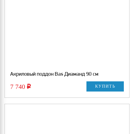
Акриловый поддон Bas Диаманд 90 см
7 740
Р
КУПИТЬ