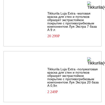
Tikkurila Luja Extra -матовая
краска для стен и потолков
образует экстрастойкое
покрытие с противогрибковым
компонентом Луя Экстра 7 база
А 9 л
20 299
Р
Tikkurila Luja Extra -полуматовая
краска для стен и потолков
образует экстрастойкое
покрытие с противогрибковым
компонентом Луя Экстра 20 база
А 0,9л
2 249
Р