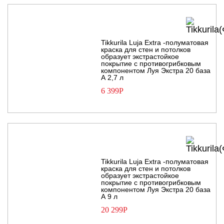
Tikkurila Luja Extra -полуматовая
краска для стен и потолков
образует экстрастойкое
покрытие с противогрибковым
компонентом Луя Экстра 20 база
А 2,7 л
6 399
Р
Tikkurila Luja Extra -полуматовая
краска для стен и потолков
образует экстрастойкое
покрытие с противогрибковым
компонентом Луя Экстра 20 база
А 9 л
20 299
Р