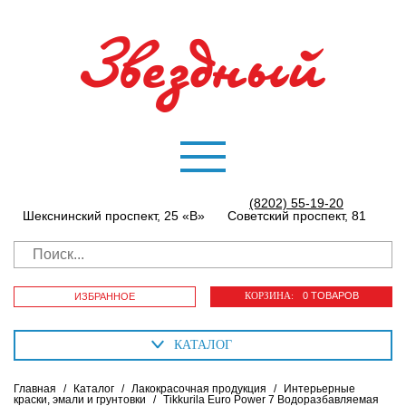
(8202) 55-19-20
Шекснинский проспект, 25 «В»
Советский проспект, 81
КОРЗИНА:
0 ТОВАРОВ
ИЗБРАННОЕ
КАТАЛОГ
Главная
/
Каталог
/
Лакокрасочная продукция
/
Интерьерные
краски, эмали и грунтовки
/
Tikkurila Euro Power 7 Водоразбавляемая