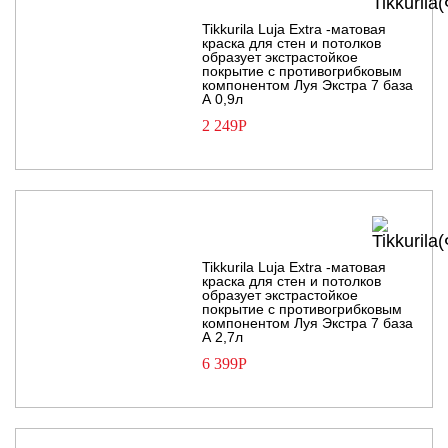
Tikkurila Luja Extra -матовая
краска для стен и потолков
образует экстрастойкое
покрытие с противогрибковым
компонентом Луя Экстра 7 база
А 0,9л
2 249
Р
Tikkurila Luja Extra -матовая
краска для стен и потолков
образует экстрастойкое
покрытие с противогрибковым
компонентом Луя Экстра 7 база
А 2,7л
6 399
Р