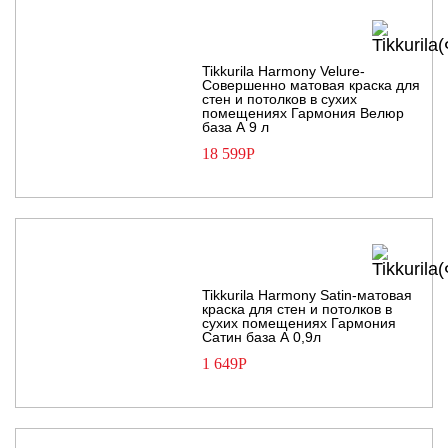
Tikkurila Harmony Velure-
Совершенно матовая краска для
стен и потолков в сухих
помещениях Гармония Велюр
база А 9 л
18 599
Р
Tikkurila Harmony Satin-матовая
краска для стен и потолков в
сухих помещениях Гармония
Сатин база А 0,9л
1 649
Р