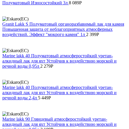
Полуматовый Износостойкий 3л
8 089
Р
Granit Lakk S Полуматовый органоразбавимый лак для камня
Повышенная защита от неблагоприятных атмосферных
воздействий. Эффект "мокрого камня" 1л
2 399
Р
Marine lakk 40 Полуматовый атмосферостойкий уретан-
алкидный лак для яхт Устойчив к воздействию морской и
речной воды 0,95л
2 279
Р
Marine lakk 40 Полуматовый атмосферостойкий уретан-
алкидный лак для яхт Устойчив к воздействию морской и
речной воды 2,4л
5 449
Р
Marine lakk 90 Глянцевый атмосферостойкий уретан-
алкидный лак для яхт Устойчив к воздействию морской и