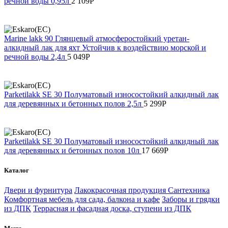
речной воды 0,95л
2 109
Р
Marine lakk 90 Глянцевый атмосферостойкий уретан-
алкидный лак для яхт Устойчив к воздействию морской и
речной воды 2,4л
5 049
Р
Parketilakk SE 30 Полуматовый износостойкий алкидный лак
для деревянных и бетонных полов 2,5л
5 299
Р
Parketilakk SE 30 Полуматовый износостойкий алкидный лак
для деревянных и бетонных полов 10л
17 669
Р
Каталог
Двери и фурнитура
Лакокрасочная продукция
Сантехника
Комфортная мебель для сада, балкона и кафе
Заборы и грядки
из ДПК
Террасная и фасадная доска, ступени из ДПК