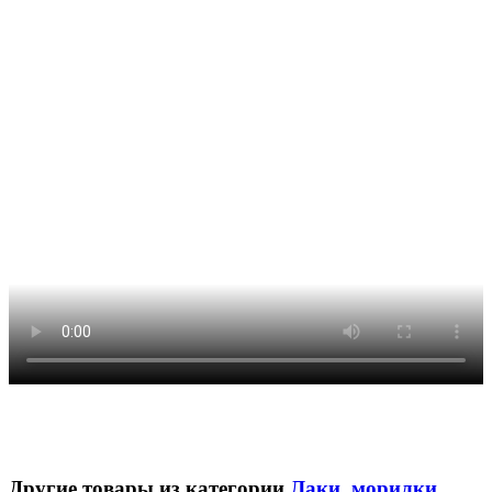
Другие товары из категории
Лаки, морилки