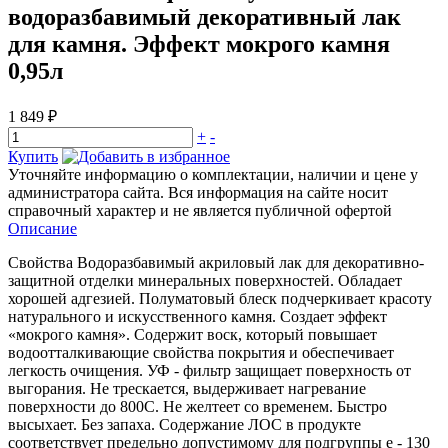
водоразбавимый декоративный лак
для камня. Эффект мокрого камня
0,95л
1 849 ₽
+
-
Купить
Уточняйте информацию о комплектации, наличии и цене у
администратора сайта. Вся информация на сайте носит
справочный характер и не является публичной офертой
Описание
Свойства Водоразбавимый акриловый лак для декоративно-
защитной отделки минеральных поверхностей. Обладает
хорошей адгезией. Полуматовый блеск подчеркивает красоту
натурального и искусственного камня. Создает эффект
«мокрого камня». Содержит воск, который повышает
водоотталкивающие свойства покрытия и обеспечивает
легкость очищения. УФ - фильтр защищает поверхность от
выгорания. Не трескается, выдерживает нагревание
поверхности до 800С. Не желтеет со временем. Быстро
высыхает. Без запаха. Cодержание ЛОС в продукте
соответствует предельно допустимому для подгруппы e - 130