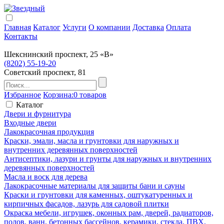
Главная
Каталог
Услуги
О компании
Доставка
Оплата
Контакты
Шекснинский проспект, 25 «В»
(8202) 55-19-20
Советский проспект, 81
Избранное
Корзина:
0 товаров
Каталог
Двери и фурнитура
Входные двери
Лакокрасочная продукция
Краски, эмали, масла и грунтовки для наружных и
внутренних деревянных поверхностей
Антисептики, лазури и грунты для наружных и внутренних
деревянных поверхностей
Масла и воск для дерева
Лакокрасочные материалы для защиты бани и сауны
Краски и грунтовки для каменных, оштукатуренных и
кирпичных фасадов, лазурь для садовой плитки
Окраска мебели, игрушек, оконных рам, дверей, радиаторов,
полов, ванн, бетонных бассейнов, керамики, стекла, ПВХ,