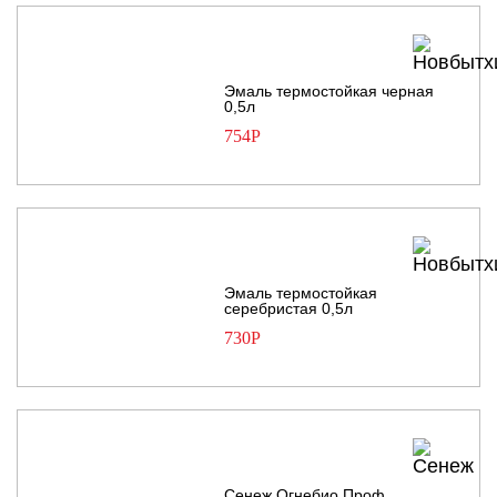
Эмаль термостойкая черная
0,5л
754
Р
Эмаль термостойкая
серебристая 0,5л
730
Р
Сенеж Огнебио Проф