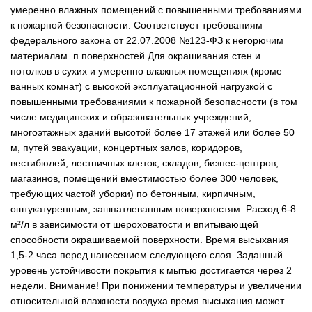
умеренно влажных помещений с повышенными требованиями
к пожарной безопасности. Соответствует требованиям
федерального закона от 22.07.2008 №123-ФЗ к негорючим
материалам. п поверхностей Для окрашивания стен и
потолков в сухих и умеренно влажных помещениях (кроме
ванных комнат) с высокой эксплуатационной нагрузкой с
повышенными требованиями к пожарной безопасности (в том
числе медицинских и образовательных учреждений,
многоэтажных зданий высотой более 17 этажей или более 50
м, путей эвакуации, концертных залов, коридоров,
вестибюлей, лестничных клеток, складов, бизнес-центров,
магазинов, помещений вместимостью более 300 человек,
требующих частой уборки) по бетонным, кирпичным,
оштукатуренным, зашпатлеванным поверхностям. Расход 6-8
м²/л в зависимости от шероховатости и впитывающей
способности окрашиваемой поверхности. Время высыхания
1,5-2 часа перед нанесением следующего слоя. Заданный
уровень устойчивости покрытия к мытью достигается через 2
недели. Внимание! При понижении температуры и увеличении
относительной влажности воздуха время высыхания может