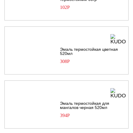
102
Р
Эмаль термостойкая цветная
520мл
308
Р
Эмаль термостойкая для
мангалов черная 520мл
394
Р