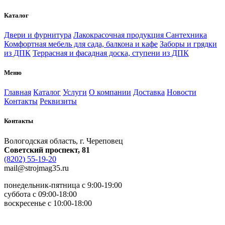
Каталог
Двери и фурнитура
Лакокрасочная продукция
Сантехника
Комфортная мебель для сада, балкона и кафе
Заборы и грядки
из ДПК
Террасная и фасадная доска, ступени из ДПК
Меню
Главная
Каталог
Услуги
О компании
Доставка
Новости
Контакты
Реквизиты
Контакты
Вологодская область, г. Череповец
Советский проспект, 81
(8202) 55-19-20
mail@strojmag35.ru
понедельник-пятница с 9:00-19:00
суббота c 09:00-18:00
воскресенье с 10:00-18:00