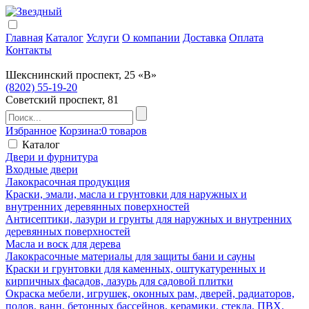
Главная
Каталог
Услуги
О компании
Доставка
Оплата
Контакты
Шекснинский проспект, 25 «В»
(8202) 55-19-20
Советский проспект, 81
Избранное
Корзина:
0 товаров
Каталог
Двери и фурнитура
Входные двери
Лакокрасочная продукция
Краски, эмали, масла и грунтовки для наружных и
внутренних деревянных поверхностей
Антисептики, лазури и грунты для наружных и внутренних
деревянных поверхностей
Масла и воск для дерева
Лакокрасочные материалы для защиты бани и сауны
Краски и грунтовки для каменных, оштукатуренных и
кирпичных фасадов, лазурь для садовой плитки
Окраска мебели, игрушек, оконных рам, дверей, радиаторов,
полов, ванн, бетонных бассейнов, керамики, стекла, ПВХ,