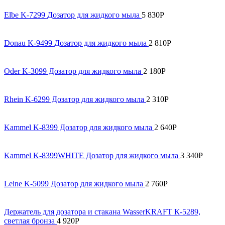
Elbe K-7299 Дозатор для жидкого мыла
5 830
Р
Donau K-9499 Дозатор для жидкого мыла
2 810
Р
Oder K-3099 Дозатор для жидкого мыла
2 180
Р
Rhein K-6299 Дозатор для жидкого мыла
2 310
Р
Kammel K-8399 Дозатор для жидкого мыла
2 640
Р
Kammel K-8399WHITE Дозатор для жидкого мыла
3 340
Р
Leine K-5099 Дозатор для жидкого мыла
2 760
Р
Держатель для дозатора и стакана WasserKRAFT К-5289,
светлая бронза
4 920
Р