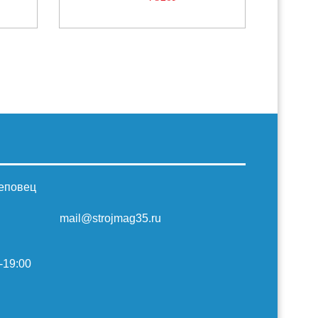
реповец
mail@strojmag35.ru
-19:00