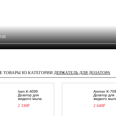
Е ТОВАРЫ ИЗ КАТЕГОРИИ
ДЕРЖАТЕЛЬ ДЛЯ ДОЗАТОРА
Isen K-4099
Ammer K-70
Дозатор для
Дозатор для
жидкого мыла
жидкого мыл
2 330
Р
2 640
Р