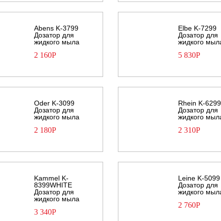
Abens K-3799
Elbe K-7299
Дозатор для
Дозатор для
жидкого мыла
жидкого мыл
2 160
Р
5 830
Р
Oder K-3099
Rhein K-629
Дозатор для
Дозатор для
жидкого мыла
жидкого мыл
2 180
Р
2 310
Р
Kammel K-
Leine K-5099
8399WHITE
Дозатор для
Дозатор для
жидкого мыл
жидкого мыла
2 760
Р
3 340
Р