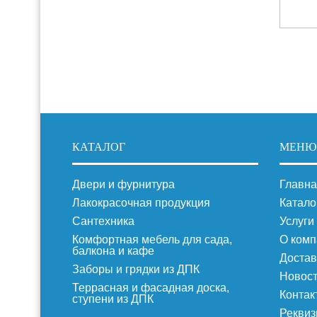
КАТАЛОГ
МЕНЮ
Двери и фурнитура
Главна
Лакокрасочная продукция
Катало
Сантехника
Услуги
Комфортная мебель для сада,
О комп
балкона и кафе
Достав
Заборы и грядки из ДПК
Новос
Террасная и фасадная доска,
Контак
ступени из ДПК
Реквиз