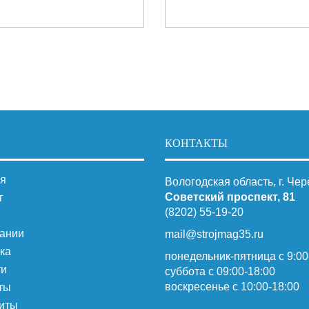
КОНТАКТЫ
я
Вологодская область, г. Че
Советский проспект, 81
г
(8202) 55-19-20
ании
mail@strojmag35.ru
ка
понедельник-пятница с 9:00
ти
суббота c 09:00-18:00
воскресенье с 10:00-18:00
ты
иты