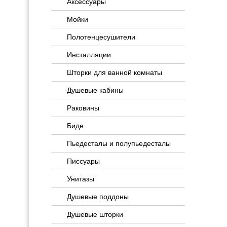
Аксессуары
Мойки
Полотенцесушители
Инсталляции
Шторки для ванной комнаты
Душевые кабины
Раковины
Биде
Пьедесталы и полупьедесталы
Писсуары
Унитазы
Душевые поддоны
Душевые шторки