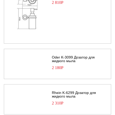
2 810
Р
Oder K-3099 Дозатор для
жидкого мыла
2 180
Р
Rhein K-6299 Дозатор для
жидкого мыла
2 310
Р