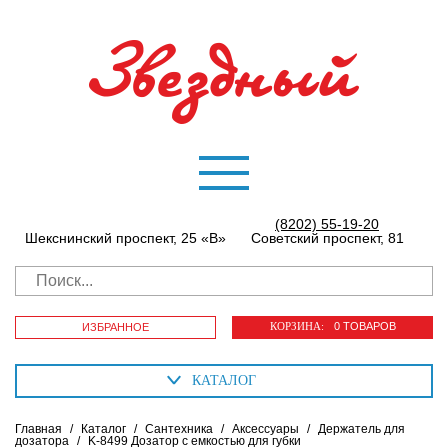
(8202) 55-19-20
Шекснинский проспект, 25 «В»
Советский проспект, 81
КОРЗИНА:
0 ТОВАРОВ
ИЗБРАННОЕ
КАТАЛОГ
Главная
/
Каталог
/
Сантехника
/
Аксессуары
/
Держатель для
дозатора
/
K-8499 Дозатор с емкостью для губки