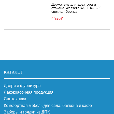
Держатель для дозатора и
стакана WasserKRAFT К-5289,
светлая бронза
4 920
Р
КАТАЛОГ
Двери и фурнитура
Лакокрасочная продукция
Сантехника
Комфортная мебель для сада, балкона и кафе
Заборы и грядки из ДПК