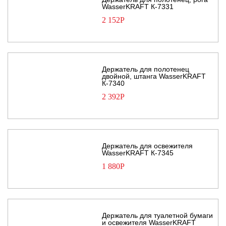
WasserKRAFT К-7331
2 152
Р
Держатель для полотенец
двойной, штанга WasserKRAFT
К-7340
2 392
Р
Держатель для освежителя
WasserKRAFT К-7345
1 880
Р
Держатель для туалетной бумаги
и освежителя WasserKRAFT