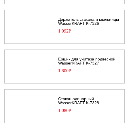
Держатель стакана и мыльницы
WasserKRAFT К-7326
1 992
Р
Ершик для унитаза подвесной
WasserKRAFT К-7327
1 800
Р
Стакан одинарный
WasserKRAFT К-7328
1 080
Р