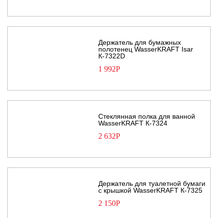
Держатель для бумажных
полотенец WasserKRAFT Isar
К-7322D
1 992
Р
Стеклянная полка для ванной
WasserKRAFT К-7324
2 632
Р
Держатель для туалетной бумаги
с крышкой WasserKRAFT К-7325
2 150
Р