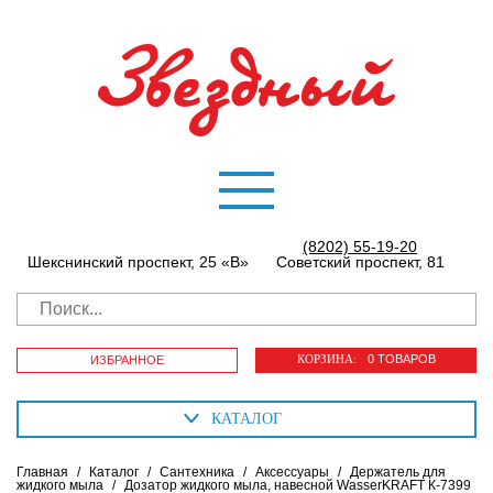
(8202) 55-19-20
Шекснинский проспект, 25 «В»
Советский проспект, 81
КОРЗИНА:
0 ТОВАРОВ
ИЗБРАННОЕ
КАТАЛОГ
Главная
/
Каталог
/
Сантехника
/
Аксессуары
/
Держатель для
жидкого мыла
/
Дозатор жидкого мыла, навесной WasserKRAFT К-7399