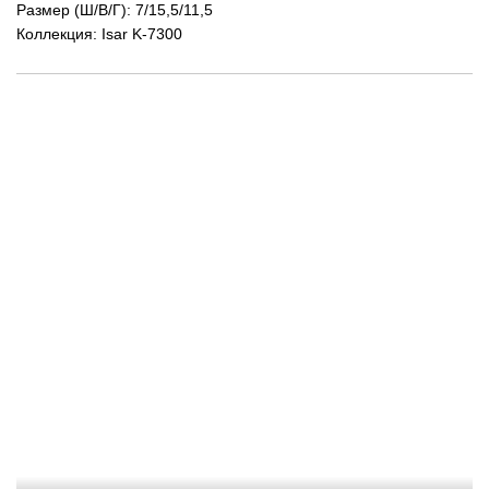
Размер (Ш/В/Г): 7/15,5/11,5
Коллекция: Isar K-7300