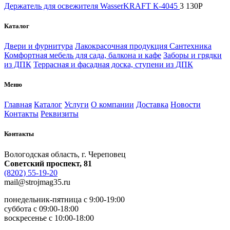
Держатель для освежителя WasserKRAFT К-4045
3 130
Р
Каталог
Двери и фурнитура
Лакокрасочная продукция
Сантехника
Комфортная мебель для сада, балкона и кафе
Заборы и грядки
из ДПК
Террасная и фасадная доска, ступени из ДПК
Меню
Главная
Каталог
Услуги
О компании
Доставка
Новости
Контакты
Реквизиты
Контакты
Вологодская область, г. Череповец
Советский проспект, 81
(8202) 55-19-20
mail@strojmag35.ru
понедельник-пятница с 9:00-19:00
суббота c 09:00-18:00
воскресенье с 10:00-18:00