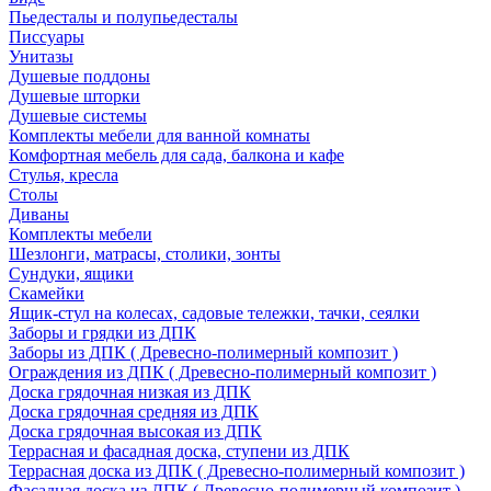
Пьедесталы и полупьедесталы
Писсуары
Унитазы
Душевые поддоны
Душевые шторки
Душевые системы
Комплекты мебели для ванной комнаты
Комфортная мебель для сада, балкона и кафе
Стулья, кресла
Столы
Диваны
Комплекты мебели
Шезлонги, матрасы, столики, зонты
Сундуки, ящики
Скамейки
Ящик-стул на колесах, садовые тележки, тачки, сеялки
Заборы и грядки из ДПК
Заборы из ДПК ( Древесно-полимерный композит )
Ограждения из ДПК ( Древесно-полимерный композит )
Доска грядочная низкая из ДПК
Доска грядочная средняя из ДПК
Доска грядочная высокая из ДПК
Террасная и фасадная доска, ступени из ДПК
Террасная доска из ДПК ( Древесно-полимерный композит )
Фасадная доска из ДПК ( Древесно-полимерный композит )