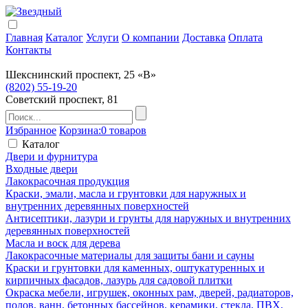
Главная
Каталог
Услуги
О компании
Доставка
Оплата
Контакты
Шекснинский проспект, 25 «В»
(8202) 55-19-20
Советский проспект, 81
Избранное
Корзина:
0 товаров
Каталог
Двери и фурнитура
Входные двери
Лакокрасочная продукция
Краски, эмали, масла и грунтовки для наружных и
внутренних деревянных поверхностей
Антисептики, лазури и грунты для наружных и внутренних
деревянных поверхностей
Масла и воск для дерева
Лакокрасочные материалы для защиты бани и сауны
Краски и грунтовки для каменных, оштукатуренных и
кирпичных фасадов, лазурь для садовой плитки
Окраска мебели, игрушек, оконных рам, дверей, радиаторов,
полов, ванн, бетонных бассейнов, керамики, стекла, ПВХ,