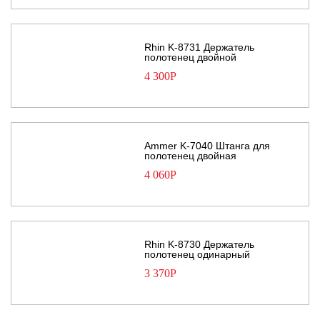
Rhin K-8731 Держатель
полотенец двойной
4 300
Р
Ammer K-7040 Штанга для
полотенец двойная
4 060
Р
Rhin K-8730 Держатель
полотенец одинарный
3 370
Р