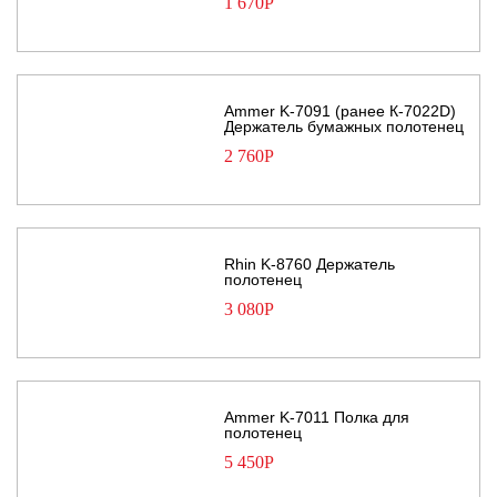
1 670
Р
Ammer K-7091 (ранее К-7022D)
Держатель бумажных полотенец
2 760
Р
Rhin K-8760 Держатель
полотенец
3 080
Р
Ammer K-7011 Полка для
полотенец
5 450
Р