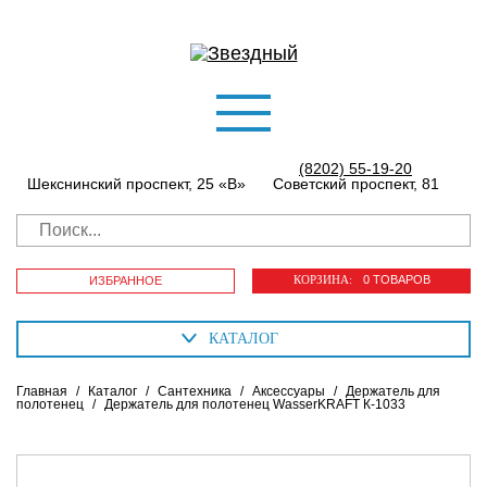
(8202) 55-19-20
Шекснинский проспект, 25 «В»
Советский проспект, 81
КОРЗИНА:
0 ТОВАРОВ
ИЗБРАННОЕ
КАТАЛОГ
Главная
/
Каталог
/
Сантехника
/
Аксессуары
/
Держатель для
полотенец
/
Держатель для полотенец WasserKRAFT К-1033