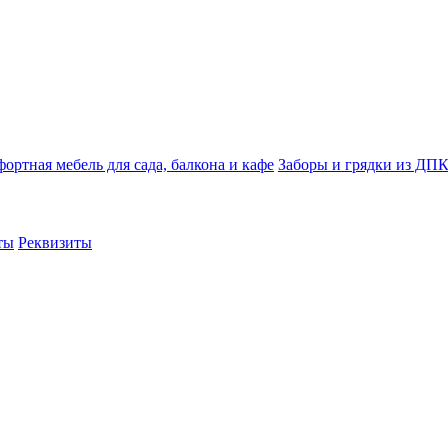
ортная мебель для сада, балкона и кафе
Заборы и грядки из ДП
ты
Реквизиты