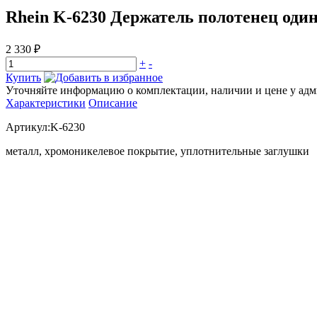
Rhein K-6230 Держатель полотенец од
2 330 ₽
+
-
Купить
Уточняйте информацию о комплектации, наличии и цене у адми
Характеристики
Описание
Артикул:K-6230
металл, хромоникелевое покрытие, уплотнительные заглушки