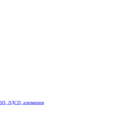
, ДВП, ЛДСП, алюминия