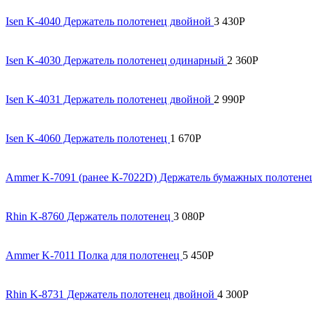
Isen K-4040 Держатель полотенец двойной
3 430
Р
Isen K-4030 Держатель полотенец одинарный
2 360
Р
Isen K-4031 Держатель полотенец двойной
2 990
Р
Isen K-4060 Держатель полотенец
1 670
Р
Ammer K-7091 (ранее К-7022D) Держатель бумажных полотен
Rhin K-8760 Держатель полотенец
3 080
Р
Ammer K-7011 Полка для полотенец
5 450
Р
Rhin K-8731 Держатель полотенец двойной
4 300
Р