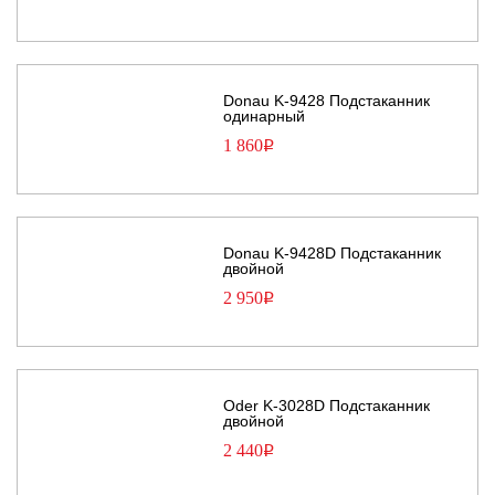
Donau K-9428 Подстаканник
одинарный
1 860
Р
Donau K-9428D Подстаканник
двойной
2 950
Р
Oder K-3028D Подстаканник
двойной
2 440
Р