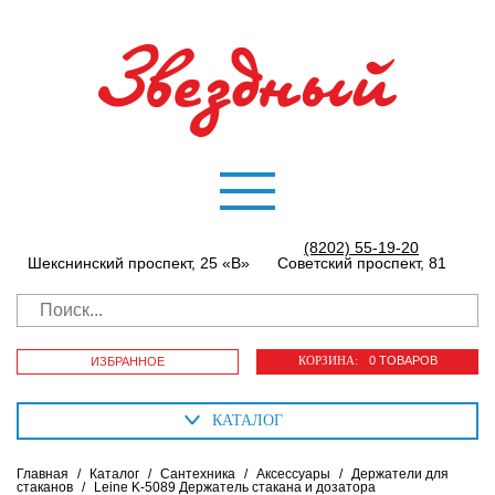
(8202) 55-19-20
Шекснинский проспект, 25 «В»
Советский проспект, 81
КОРЗИНА:
0 ТОВАРОВ
ИЗБРАННОЕ
КАТАЛОГ
Главная
/
Каталог
/
Сантехника
/
Аксессуары
/
Держатели для
стаканов
/
Leine K-5089 Держатель стакана и дозатора