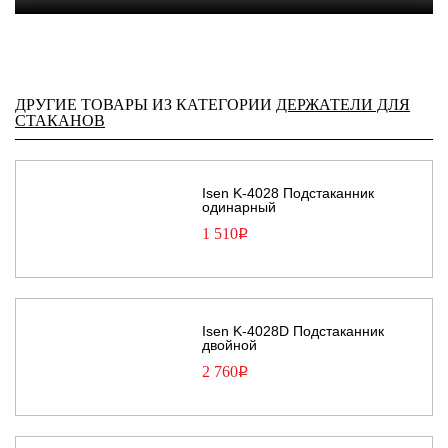
ДРУГИЕ ТОВАРЫ ИЗ КАТЕГОРИИ
ДЕРЖАТЕЛИ ДЛЯ
СТАКАНОВ
Isen K-4028 Подстаканник
одинарный
1 510
Р
Isen K-4028D Подстаканник
двойной
2 760
Р