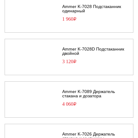
Ammer K-7028 Подстаканник
одинарный
1 960
Р
Ammer K-7028D Подстаканник
двойной
3 120
Р
Ammer K-7089 Держатель
стакана и дозатора
4 060
Р
Ammer K-7026 Держатель