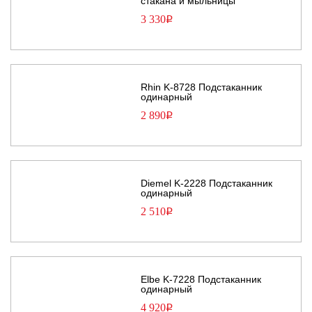
стакана и мыльницы
3 330
Р
Rhin K-8728 Подстаканник
одинарный
2 890
Р
Diemel K-2228 Подстаканник
одинарный
2 510
Р
Elbe K-7228 Подстаканник
одинарный
4 920
Р