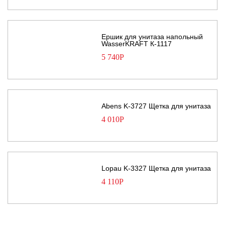
Ершик для унитаза напольный
WasserKRAFT К-1117
5 740
Р
Abens K-3727 Щетка для унитаза
4 010
Р
Lopau K-3327 Щетка для унитаза
4 110
Р