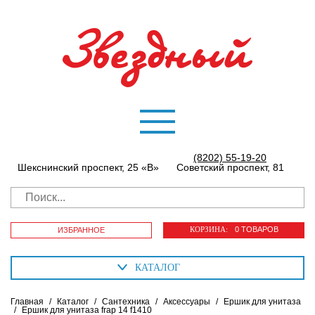
(8202) 55-19-20
Шекснинский проспект, 25 «В»
Советский проспект, 81
КОРЗИНА:
0 ТОВАРОВ
ИЗБРАННОЕ
КАТАЛОГ
Главная
/
Каталог
/
Сантехника
/
Аксессуары
/
Ершик для унитаза
/
Ершик для унитаза frap 14 f1410