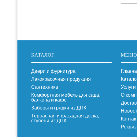
КАТАЛОГ
МЕНЮ
Двери и фурнитура
Главна
Лакокрасочная продукция
Катало
Сантехника
Услуги
Комфортная мебель для сада,
О комп
балкона и кафе
Достав
Заборы и грядки из ДПК
Новос
Террасная и фасадная доска,
Контак
ступени из ДПК
Реквиз