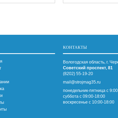
КОНТАКТЫ
я
Вологодская область, г. Че
Советский проспект, 81
г
(8202) 55-19-20
ании
mail@strojmag35.ru
ка
понедельник-пятница с 9:00
ти
суббота c 09:00-18:00
воскресенье с 10:00-18:00
ты
иты