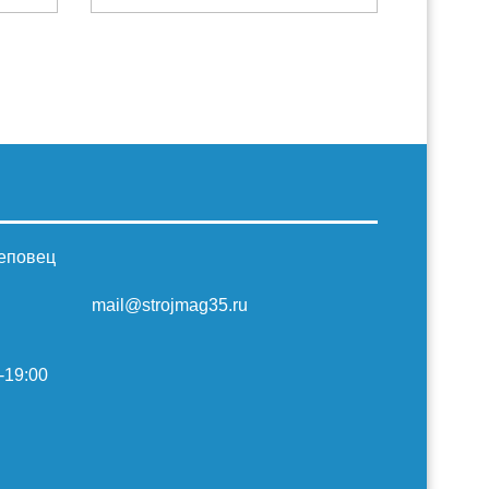
реповец
mail@strojmag35.ru
-19:00