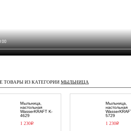
Е ТОВАРЫ ИЗ КАТЕГОРИИ
МЫЛЬНИЦА
Мыльница,
Мыльница,
настольная
настольная
WasserKRAFT K-
WasserKRAF
4629
5729
1 230
1 230
Р
Р