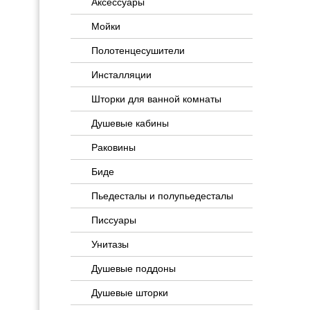
Аксессуары
Мойки
Полотенцесушители
Инсталляции
Шторки для ванной комнаты
Душевые кабины
Раковины
Биде
Пьедесталы и полупьедесталы
Писсуары
Унитазы
Душевые поддоны
Душевые шторки