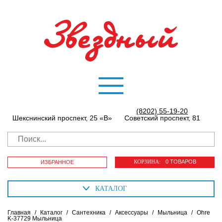
(8202) 55-19-20
Шекснинский проспект, 25 «В»
Советский проспект, 81
КОРЗИНА:
0 ТОВАРОВ
ИЗБРАННОЕ
КАТАЛОГ
Главная
/
Каталог
/
Сантехника
/
Аксессуары
/
Мыльница
/
Ohre
K-37729 Мыльница