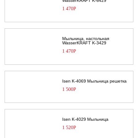
WasserKRAFT K-6429
1 470
Р
Мыльница, настольная
WasserKRAFT K-3429
1 470
Р
Isen K-4069 Мыльница решетка
1 500
Р
Isen K-4029 Мыльница
1 520
Р