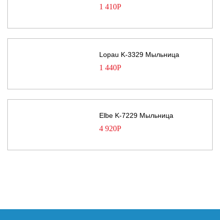
1 410
Р
Lopau K-3329 Мыльница
1 440
Р
Elbe K-7229 Мыльница
4 920
Р