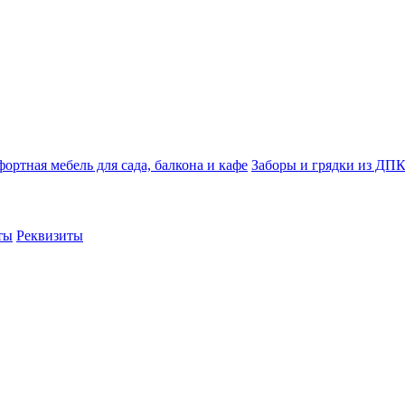
ортная мебель для сада, балкона и кафе
Заборы и грядки из ДП
ты
Реквизиты