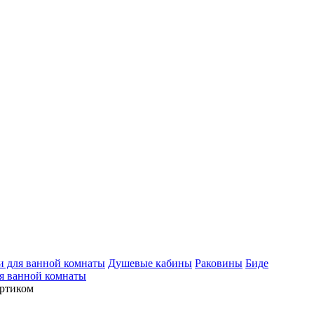
 для ванной комнаты
Душевые кабины
Раковины
Биде
я ванной комнаты
ортиком