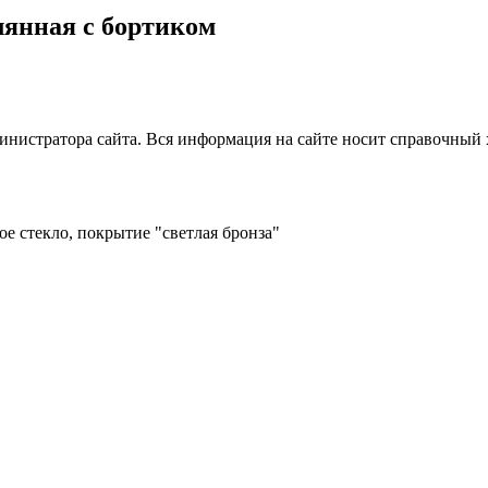
клянная с бортиком
нистратора сайта. Вся информация на сайте носит справочный 
ое стекло, покрытие "светлая бронза"