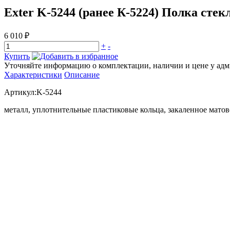
Exter K-5244 (ранее К-5224) Полка сте
6 010 ₽
+
-
Купить
Уточняйте информацию о комплектации, наличии и цене у адми
Характеристики
Описание
Артикул:K-5244
металл, уплотнительные пластиковые кольца, закаленное матов