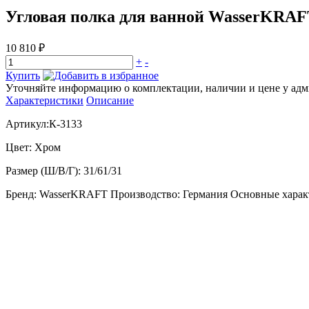
Угловая полка для ванной WasserKRAF
10 810 ₽
+
-
Купить
Уточняйте информацию о комплектации, наличии и цене у адми
Характеристики
Описание
Артикул:К-3133
Цвет: Хром
Размер (Ш/В/Г): 31/61/31
Бренд: WasserKRAFT Производство: Германия Основные характе