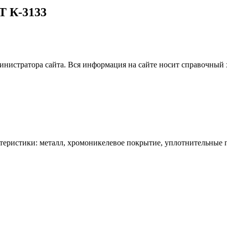
T К-3133
нистратора сайта. Вся информация на сайте носит справочный 
ристики: металл, хромоникелевое покрытие, уплотнительные пл