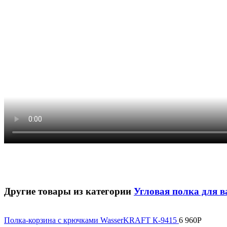
Другие товары из категории
Угловая полка для 
Полка-корзина с крючками WasserKRAFT К-9415
6 960
Р