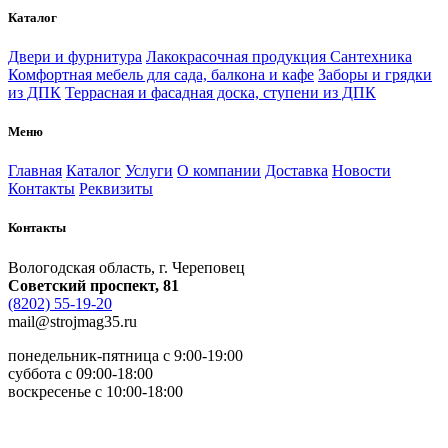
Каталог
Двери и фурнитура
Лакокрасочная продукция
Сантехника
Комфортная мебель для сада, балкона и кафе
Заборы и грядки
из ДПК
Террасная и фасадная доска, ступени из ДПК
Меню
Главная
Каталог
Услуги
О компании
Доставка
Новости
Контакты
Реквизиты
Контакты
Вологодская область, г. Череповец
Советский проспект, 81
(8202) 55-19-20
mail@strojmag35.ru
понедельник-пятница с 9:00-19:00
суббота c 09:00-18:00
воскресенье с 10:00-18:00