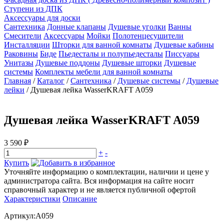
Ступени из ДПК
Аксессуары для доски
Сантехника
Донные клапаны
Душевые уголки
Ванны
Смесители
Аксессуары
Мойки
Полотенцесушители
Инсталляции
Шторки для ванной комнаты
Душевые кабины
Раковины
Биде
Пьедесталы и полупьедесталы
Писсуары
Унитазы
Душевые поддоны
Душевые шторки
Душевые
системы
Комплекты мебели для ванной комнаты
Главная
/
Каталог
/
Сантехника
/
Душевые системы
/
Душевые
лейки
/
Душевая лейка WasserKRAFT A059
Душевая лейка WasserKRAFT A059
3 590 ₽
+
-
Купить
Уточняйте информацию о комплектации, наличии и цене у
администратора сайта. Вся информация на сайте носит
справочный характер и не является публичной офертой
Характеристики
Описание
Артикул:A059