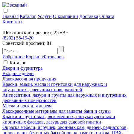
Главная
Каталог
Услуги
О компании
Доставка
Оплата
Контакты
Шекснинский проспект, 25 «В»
(8202) 55-19-20
Советский проспект, 81
Избранное
Корзина:
0 товаров
Каталог
Двери и фурнитура
Входные двери
Лакокрасочная продукция
Краски, эмали, масла и грунтовки для наружных и
внутренних деревянных поверхностей
Антисептики, лазури и грунты для наружных и внутренних
деревянных поверхностей
Масла и воск для дерева
Лакокрасочные материалы для защиты бани и сауны
Краски и грунтовки для каменных, оштукатуренных и
кирпичных фасадов, лазурь для садовой плитки
Окраска мебели, игрушек, оконных рам, дверей, радиаторов,
полов, ванн, бетонных бассейнов, керамики, стекла, ПВХ,