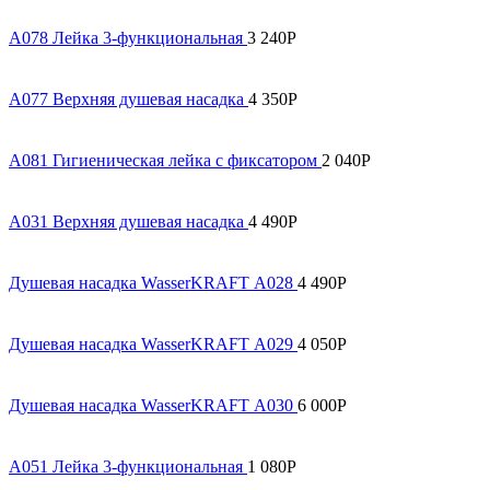
A078 Лейка 3-функциональная
3 240
Р
A077 Верхняя душевая насадка
4 350
Р
A081 Гигиеническая лейка с фиксатором
2 040
Р
A031 Верхняя душевая насадка
4 490
Р
Душевая насадка WasserKRAFT А028
4 490
Р
Душевая насадка WasserKRAFT А029
4 050
Р
Душевая насадка WasserKRAFT А030
6 000
Р
A051 Лейка 3-функциональная
1 080
Р