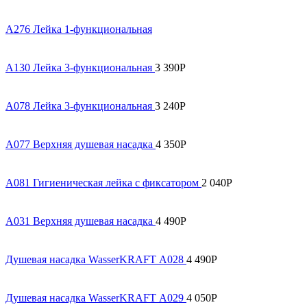
A276 Лейка 1-функциональная
A130 Лейка 3-функциональная
3 390
Р
A078 Лейка 3-функциональная
3 240
Р
A077 Верхняя душевая насадка
4 350
Р
A081 Гигиеническая лейка с фиксатором
2 040
Р
A031 Верхняя душевая насадка
4 490
Р
Душевая насадка WasserKRAFT А028
4 490
Р
Душевая насадка WasserKRAFT А029
4 050
Р