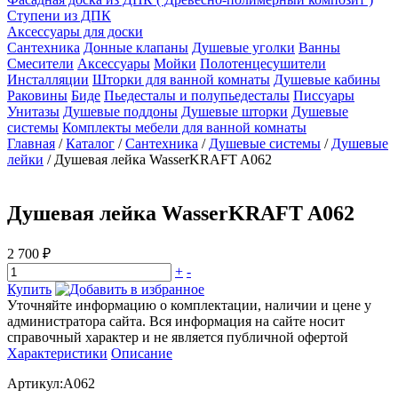
Ступени из ДПК
Аксессуары для доски
Сантехника
Донные клапаны
Душевые уголки
Ванны
Смесители
Аксессуары
Мойки
Полотенцесушители
Инсталляции
Шторки для ванной комнаты
Душевые кабины
Раковины
Биде
Пьедесталы и полупьедесталы
Писсуары
Унитазы
Душевые поддоны
Душевые шторки
Душевые
системы
Комплекты мебели для ванной комнаты
Главная
/
Каталог
/
Сантехника
/
Душевые системы
/
Душевые
лейки
/
Душевая лейка WasserKRAFT A062
Душевая лейка WasserKRAFT A062
2 700 ₽
+
-
Купить
Уточняйте информацию о комплектации, наличии и цене у
администратора сайта. Вся информация на сайте носит
справочный характер и не является публичной офертой
Характеристики
Описание
Артикул:A062