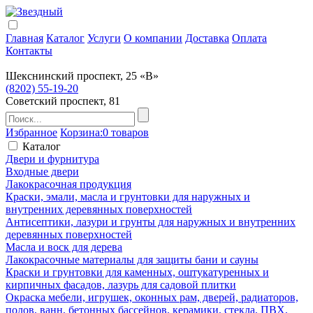
Главная
Каталог
Услуги
О компании
Доставка
Оплата
Контакты
Шекснинский проспект, 25 «В»
(8202) 55-19-20
Советский проспект, 81
Избранное
Корзина:
0 товаров
Каталог
Двери и фурнитура
Входные двери
Лакокрасочная продукция
Краски, эмали, масла и грунтовки для наружных и
внутренних деревянных поверхностей
Антисептики, лазури и грунты для наружных и внутренних
деревянных поверхностей
Масла и воск для дерева
Лакокрасочные материалы для защиты бани и сауны
Краски и грунтовки для каменных, оштукатуренных и
кирпичных фасадов, лазурь для садовой плитки
Окраска мебели, игрушек, оконных рам, дверей, радиаторов,
полов, ванн, бетонных бассейнов, керамики, стекла, ПВХ,