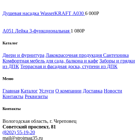
Душевая насадка WasserKRAFT А030
6 000
Р
A051 Лейка 3-функциональная
1 080
Р
Каталог
Двери и фурнитура
Лакокрасочная продукция
Сантехника
Комфортная мебель для сада, балкона и кафе
Заборы и грядки
из ДПК
Террасная и фасадная доска, ступени из ДПК
Меню
Главная
Каталог
Услуги
О компании
Доставка
Новости
Контакты
Реквизиты
Контакты
Вологодская область, г. Череповец
Советский проспект, 81
(8202) 55-19-20
mail@strojmag35.ru