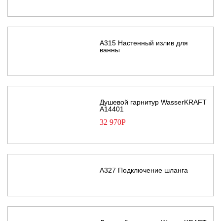
A315 Настенный излив для
ванны
Душевой гарнитур WasserKRAFT
A14401
32 970
Р
A327 Подключение шланга