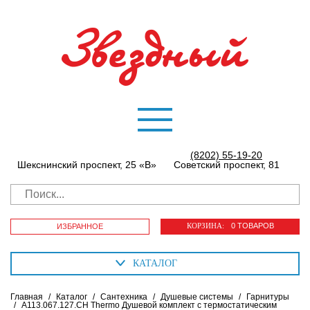
(8202) 55-19-20
Шекснинский проспект, 25 «В»
Советский проспект, 81
КОРЗИНА:
0 ТОВАРОВ
ИЗБРАННОЕ
КАТАЛОГ
Главная
/
Каталог
/
Сантехника
/
Душевые системы
/
Гарнитуры
/
A113.067.127.CH Thermo Душевой комплект с термостатическим