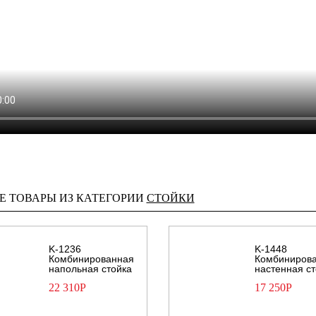
Е ТОВАРЫ ИЗ КАТЕГОРИИ
СТОЙКИ
K-1236
K-1448
Комбинированная
Комбиниров
напольная стойка
настенная с
22 310
Р
17 250
Р