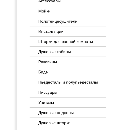
Аксессуары
Мойки
Полотенцесушители
Инсталляции
Шторки для ванной комнаты
Душевые кабины
Раковины
Биде
Пьедесталы и полупьедесталы
Писсуары
Унитазы
Душевые поддоны
Душевые шторки