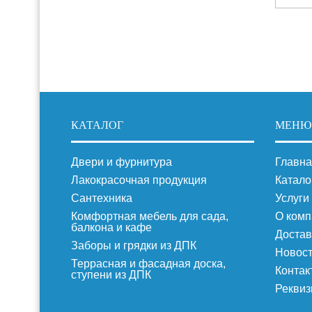
КАТАЛОГ
МЕНЮ
Двери и фурнитура
Главна
Лакокрасочная продукция
Катало
Сантехника
Услуги
Комфортная мебель для сада,
О комп
балкона и кафе
Достав
Заборы и грядки из ДПК
Новос
Террасная и фасадная доска,
Контак
ступени из ДПК
Реквиз