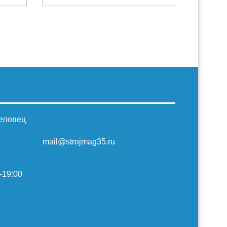
реповец
mail@strojmag35.ru
-19:00