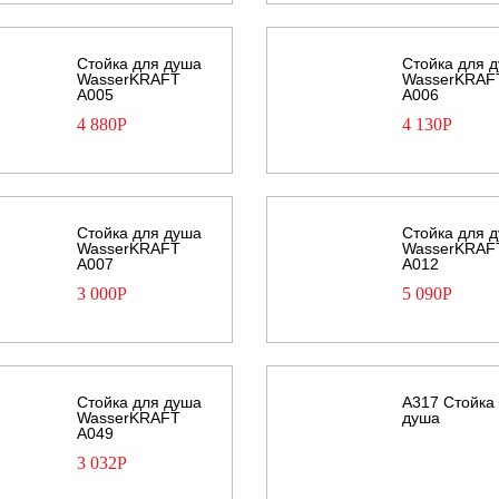
Стойка для душа
Стойка для 
WasserKRAFT
WasserKRAF
А005
А006
4 880
Р
4 130
Р
Стойка для душа
Стойка для 
WasserKRAFT
WasserKRAF
А007
А012
3 000
Р
5 090
Р
Стойка для душа
A317 Стойка
WasserKRAFT
душа
А049
3 032
Р