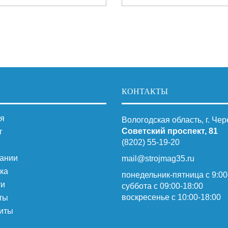
КОНТАКТЫ
я
Вологодская область, г. Че
Советский проспект, 81
г
(8202) 55-19-20
ании
mail@strojmag35.ru
ка
понедельник-пятница с 9:00
ти
суббота c 09:00-18:00
воскресенье с 10:00-18:00
ты
иты