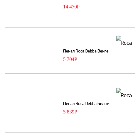
14 470
Р
Пенал Roca Debba Венге
5 704
Р
Пенал Roca Debba Белый
5 839
Р