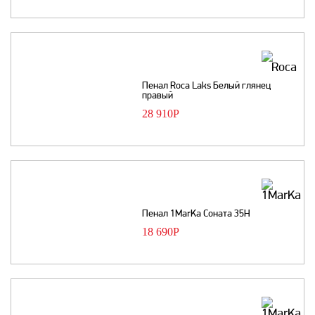
Пенал Roca Laks Белый глянец
правый
28 910
Р
Пенал 1MarKa Соната 35Н
18 690
Р