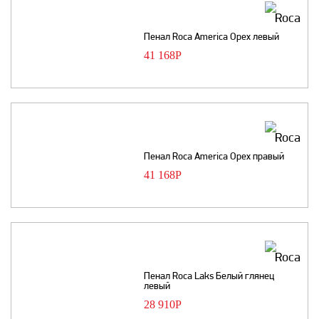
Пенал Roca America Орех левый
41 168
Р
Пенал Roca America Орех правый
41 168
Р
Пенал Roca Laks Белый глянец
левый
28 910
Р