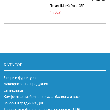
Пенал 1MarKa Этюд 35П
4 750
Р
КАТАЛОГ
Двери и фурнитура
Лакокрасочная продукция
Сантехника
Комфортная мебель для сада, балкона и кафе
Заборы и грядки из ДПК
Террасная и фасадная доска, ступени из ДПК