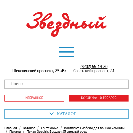
(8202) 55-19-20
Шекснинский проспект, 25 «В»
Советский проспект, 81
КОРЗИНА:
ИЗБРАННОЕ
0 ТОВАРОВ
КАТАЛОГ
Главная
/
Каталог
/
Сантехника
/
Комплекты мебели для ванной комнаты
/
Пеналы
/
Пенал Opadiris Борджи 45 светлый орех