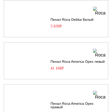
Пенал Roca Debba Белый
5 839
Р
Пенал Roca America Орех левый
41 168
Р
Пенал Roca America Орех
правый