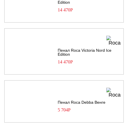
Edition
14 470
Р
Пенал Roca Victoria Nord Ice
Edition
14 470
Р
Пенал Roca Debba Венге
5 704
Р