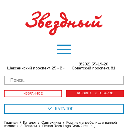
(8202) 55-19-20
Шекснинский проспект, 25 «В»
Советский проспект, 81
КОРЗИНА:
0 ТОВАРОВ
ИЗБРАННОЕ
КАТАЛОГ
Главная
/
Каталог
/
Сантехника
/
Комплекты мебели для ванной
комнаты
/
Пеналы
/
Пенал Roca Lago Белый глянец