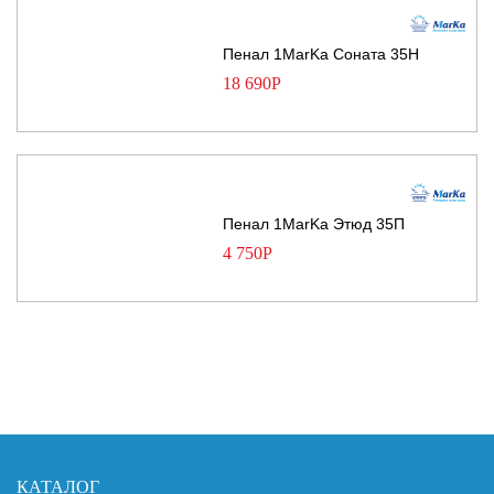
Пенал 1MarKa Соната 35Н
18 690
Р
Пенал 1MarKa Этюд 35П
4 750
Р
КАТАЛОГ