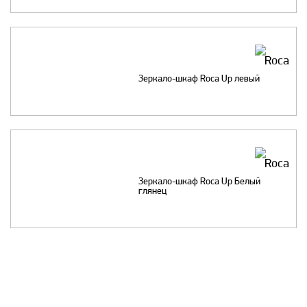
Зеркало-шкаф Roca Up левый
Зеркало-шкаф Roca Up Белый
глянец