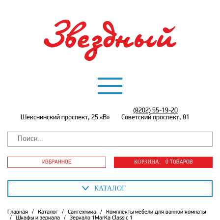
(8202) 55-19-20
Шекснинский проспект, 25 «В»
Советский проспект, 81
КОРЗИНА:
ИЗБРАННОЕ
0 ТОВАРОВ
КАТАЛОГ
Главная
/
Каталог
/
Сантехника
/
Комплекты мебели для ванной комнаты
/
Шкафы и зеркала
/
Зеркало 1MarKa Classic 1