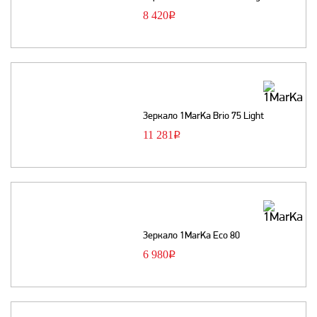
8 420
Р
Зеркало 1MarKa Brio 75 Light
11 281
Р
Зеркало 1MarKa Eco 80
6 980
Р