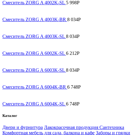
Смеситель ZORG A 4002K-SL
5 998
Р
Смеситель ZORG A 4003K-BR
8 034
Р
Смеситель ZORG A 4003K-SL
8 034
Р
Смеситель ZORG A 6002K-SL
6 212
Р
Смеситель ZORG A 6003K-SL
8 034
Р
Смеситель ZORG A 6004K-BR
6 748
Р
Смеситель ZORG A 6004K-SL
6 748
Р
Каталог
Двери и фурнитура
Лакокрасочная продукция
Сантехника
Комфортная мебель для сада, балкона и кафе
Заборы и грядки