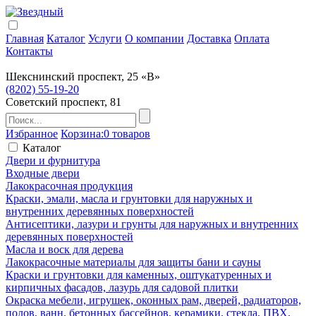
Главная
Каталог
Услуги
О компании
Доставка
Оплата
Контакты
Шекснинский проспект, 25 «В»
(8202) 55-19-20
Советский проспект, 81
Избранное
Корзина:
0 товаров
Каталог
Двери и фурнитура
Входные двери
Лакокрасочная продукция
Краски, эмали, масла и грунтовки для наружных и
внутренних деревянных поверхностей
Антисептики, лазури и грунты для наружных и внутренних
деревянных поверхностей
Масла и воск для дерева
Лакокрасочные материалы для защиты бани и сауны
Краски и грунтовки для каменных, оштукатуренных и
кирпичных фасадов, лазурь для садовой плитки
Окраска мебели, игрушек, оконных рам, дверей, радиаторов,
полов, ванн, бетонных бассейнов, керамики, стекла, ПВХ,