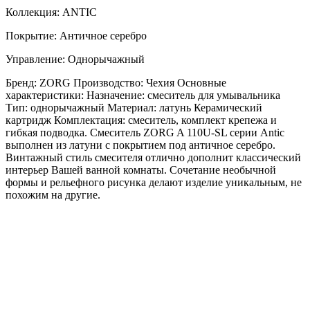
Коллекция: ANTIC
Покрытие: Античное серебро
Управление: Однорычажный
Бренд: ZORG Производство: Чехия Основные
характеристики: Назначение: смеситель для умывальника
Тип: однорычажный Материал: латунь Керамический
картридж Комплектация: смеситель, комплект крепежа и
гибкая подводка. Смеситель ZORG A 110U-SL серии Antic
выполнен из латуни с покрытием под античное серебро.
Винтажный стиль смесителя отлично дополнит классический
интерьер Вашей ванной комнаты. Сочетание необычной
формы и рельефного рисунка делают изделие уникальным, не
похожим на другие.