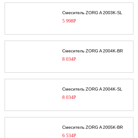
Смеситель ZORG A 2003K-SL
5 998
Р
Смеситель ZORG A 2004K-BR
8 034
Р
Смеситель ZORG A 2004K-SL
8 034
Р
Смеситель ZORG A 2005K-BR
6 534
Р