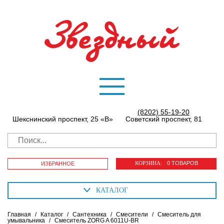
(8202) 55-19-20
Шекснинский проспект, 25 «В»
Советский проспект, 81
КОРЗИНА:
0 ТОВАРОВ
ИЗБРАННОЕ
КАТАЛОГ
Главная
/
Каталог
/
Сантехника
/
Смесители
/
Смеситель для
умывальника
/
Смеситель ZORG A 6011U-BR