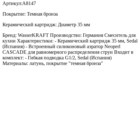
Артикул:А8147
Покрытие: Темная бронза
Керамический картридж: Диаметр 35 мм
Бренд: WasserKRAFT Производство: Германия Смеситель для
кухни Характеристики: - Керамический картридж 35 мм, Sedal
(Испания) - Встроенный силиконовый аэратор Neoperl
CASCADE для равномерного распределения струи Входит в
комплект: - Гибкая подводка G1/2, Sedal (Испания)
Материалы: латунь, покрытие "темная бронза"