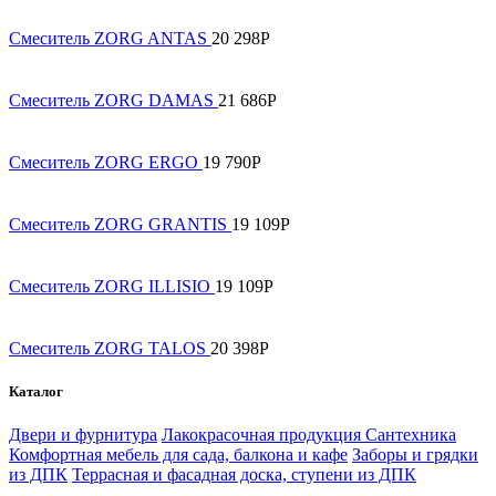
Смеситель ZORG ANTAS
20 298
Р
Смеситель ZORG DAMAS
21 686
Р
Смеситель ZORG ERGO
19 790
Р
Смеситель ZORG GRANTIS
19 109
Р
Смеситель ZORG ILLISIO
19 109
Р
Смеситель ZORG TALOS
20 398
Р
Каталог
Двери и фурнитура
Лакокрасочная продукция
Сантехника
Комфортная мебель для сада, балкона и кафе
Заборы и грядки
из ДПК
Террасная и фасадная доска, ступени из ДПК