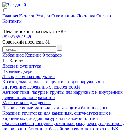
Главная
Каталог
Услуги
О компании
Доставка
Оплата
Контакты
Шекснинский проспект, 25 «В»
(8202) 55-19-20
Советский проспект, 81
Избранное
Корзина:
0 товаров
Каталог
Двери и фурнитура
Входные двери
Лакокрасочная продукция
Краски, эмали, масла и грунтовки для наружных и
внутренних деревянных поверхностей
Антисептики, лазури и грунты для наружных и внутренних
деревянных поверхностей
Масла и воск для дерева
Лакокрасочные материалы для защиты бани и сауны
Краски и грунтовки для каменных, оштукатуренных и
кирпичных фасадов, лазурь для садовой плитки
Окраска мебели, игрушек, оконных рам, дверей, радиаторов,
полов, ванн, бетонных бассейнов, керамики, стекла, ПВХ,