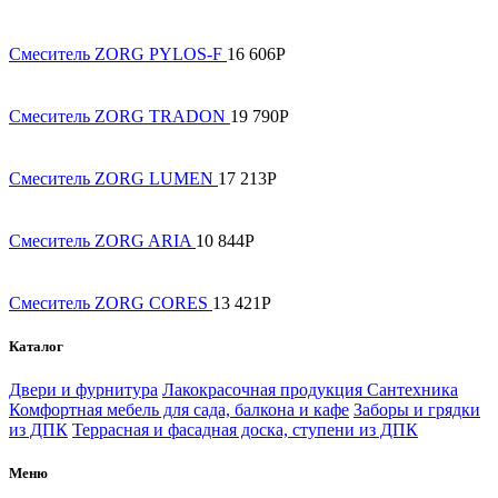
Смеситель ZORG PYLOS-F
16 606
Р
Смеситель ZORG TRADON
19 790
Р
Смеситель ZORG LUMEN
17 213
Р
Смеситель ZORG ARIA
10 844
Р
Смеситель ZORG CORES
13 421
Р
Каталог
Двери и фурнитура
Лакокрасочная продукция
Сантехника
Комфортная мебель для сада, балкона и кафе
Заборы и грядки
из ДПК
Террасная и фасадная доска, ступени из ДПК
Меню