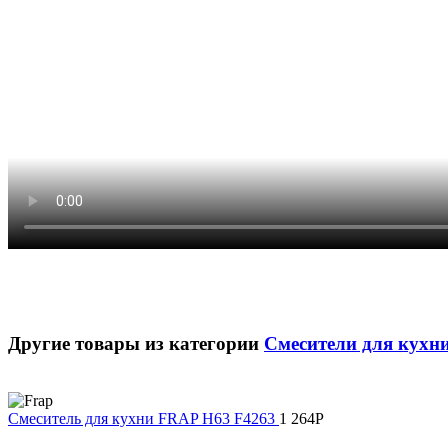
Другие товары из категории
Смесители для кухн
Смеситель для кухни FRAP H63 F4263
1 264
Р