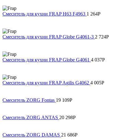
Смеситель для кухни FRAP H63 F4963
1 264
Р
Смеситель для кухни FRAP Globe G4061-3
2 724
Р
Смеситель для кухни FRAP Globe G4061
4 037
Р
Смеситель для кухни FRAP Agilis G4062
4 005
Р
Смеситель ZORG Fontas
19 109
Р
Смеситель ZORG ANTAS
20 298
Р
Смеситель ZORG DAMAS
21 686
Р