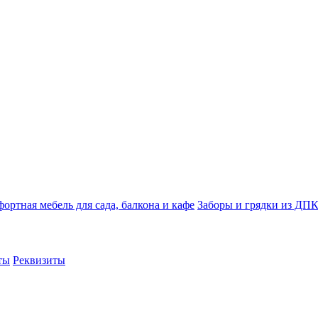
ортная мебель для сада, балкона и кафе
Заборы и грядки из ДП
ты
Реквизиты