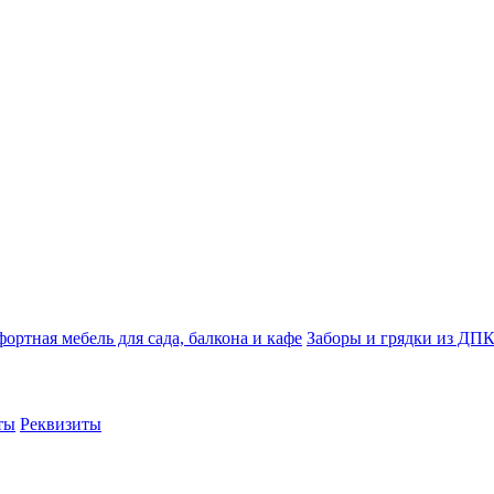
ортная мебель для сада, балкона и кафе
Заборы и грядки из ДП
ты
Реквизиты