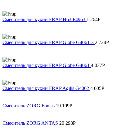
Смеситель для кухни FRAP H63 F4963
1 264
Р
Смеситель для кухни FRAP Globe G4061-3
2 724
Р
Смеситель для кухни FRAP Globe G4061
4 037
Р
Смеситель для кухни FRAP Agilis G4062
4 005
Р
Смеситель ZORG Fontas
19 109
Р
Смеситель ZORG ANTAS
20 298
Р