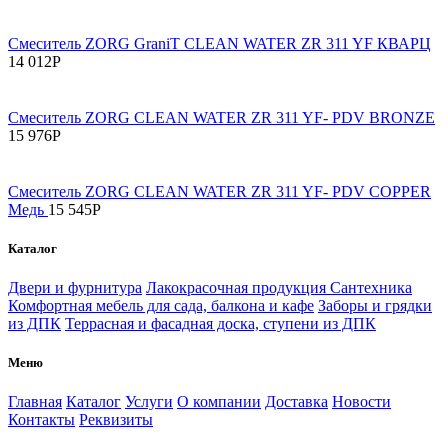
Смеситель ZORG GraniT CLEAN WATER ZR 311 YF КВАРЦ
14 012
Р
Смеситель ZORG CLEAN WATER ZR 311 YF- PDV BRONZE
15 976
Р
Смеситель ZORG CLEAN WATER ZR 311 YF- PDV COPPER
Медь
15 545
Р
Каталог
Двери и фурнитура
Лакокрасочная продукция
Сантехника
Комфортная мебель для сада, балкона и кафе
Заборы и грядки
из ДПК
Террасная и фасадная доска, ступени из ДПК
Меню
Главная
Каталог
Услуги
О компании
Доставка
Новости
Контакты
Реквизиты