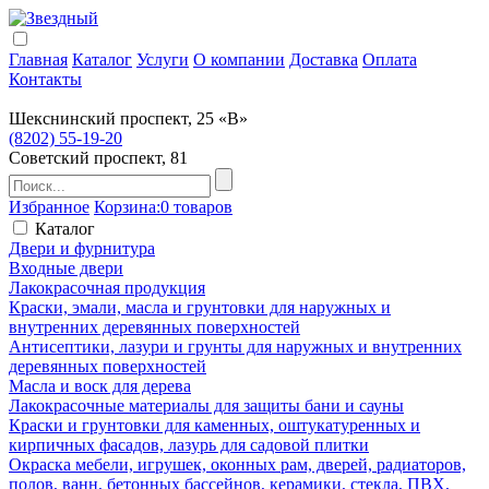
Главная
Каталог
Услуги
О компании
Доставка
Оплата
Контакты
Шекснинский проспект, 25 «В»
(8202) 55-19-20
Советский проспект, 81
Избранное
Корзина:
0 товаров
Каталог
Двери и фурнитура
Входные двери
Лакокрасочная продукция
Краски, эмали, масла и грунтовки для наружных и
внутренних деревянных поверхностей
Антисептики, лазури и грунты для наружных и внутренних
деревянных поверхностей
Масла и воск для дерева
Лакокрасочные материалы для защиты бани и сауны
Краски и грунтовки для каменных, оштукатуренных и
кирпичных фасадов, лазурь для садовой плитки
Окраска мебели, игрушек, оконных рам, дверей, радиаторов,
полов, ванн, бетонных бассейнов, керамики, стекла, ПВХ,