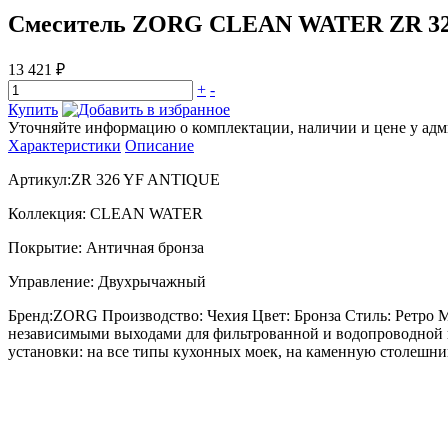
Смеситель ZORG CLEAN WATER ZR 3
13 421 ₽
+
-
Купить
Уточняйте информацию о комплектации, наличии и цене у адми
Характеристики
Описание
Артикул:ZR 326 YF ANTIQUE
Коллекция: CLEAN WATER
Покрытие: Античная бронза
Управление: Двухрычажный
Бренд:ZORG Производство: Чехия Цвет: Бронза Стиль: Ретро М
независимыми выходами для фильтрованной и водопроводной вод
установки: на все типы кухонных моек, на каменную столешни