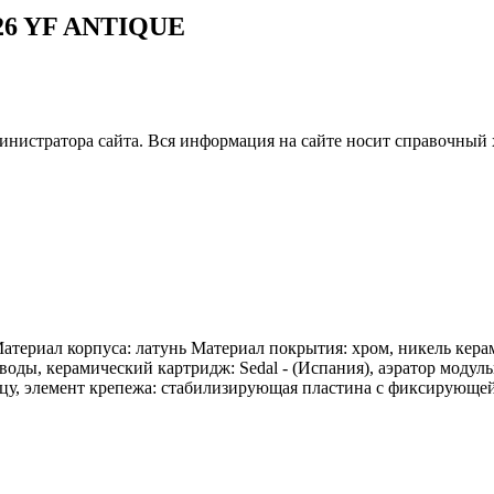
26 YF ANTIQUE
нистратора сайта. Вся информация на сайте носит справочный 
атериал корпуса: латунь Материал покрытия: хром, никель кер
ы, керамический картридж: Sedal - (Испания), аэратор модульн
цу, элемент крепежа: стабилизирующая пластина с фиксирующей