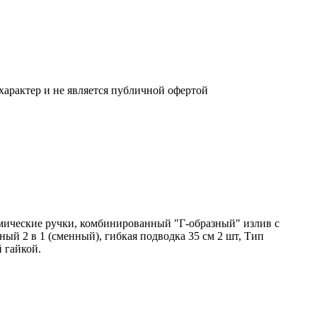
характер и не является публичной офертой
амические ручки, комбинированный "Г-образный" излив с
ый 2 в 1 (сменный), гибкая подводка 35 см 2 шт, Тип
 гайкой.