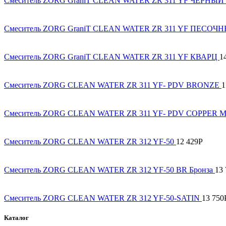
Смеситель ZORG GraniT CLEAN WATER ZR 311 YF ЧЕРНЫ
Смеситель ZORG GraniT CLEAN WATER ZR 311 YF ПЕСОЧ
Смеситель ZORG GraniT CLEAN WATER ZR 311 YF КВАРЦ
1
Смеситель ZORG CLEAN WATER ZR 311 YF- PDV BRONZE
1
Смеситель ZORG CLEAN WATER ZR 311 YF- PDV COPPER 
Смеситель ZORG CLEAN WATER ZR 312 YF-50
12 429
Р
Смеситель ZORG CLEAN WATER ZR 312 YF-50 BR Бронза
13 
Смеситель ZORG CLEAN WATER ZR 312 YF-50-SATIN
13 750
Каталог