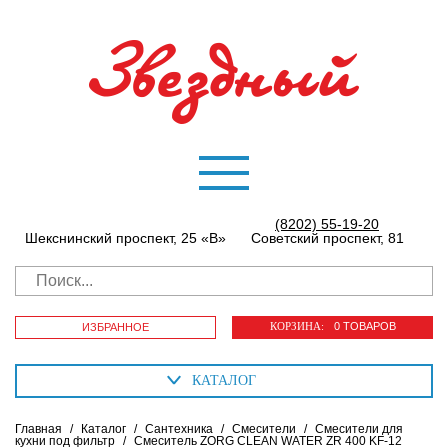
(8202) 55-19-20
Шекснинский проспект, 25 «В»
Советский проспект, 81
КОРЗИНА:
0 ТОВАРОВ
ИЗБРАННОЕ
КАТАЛОГ
Главная
/
Каталог
/
Сантехника
/
Смесители
/
Смесители для
кухни под фильтр
/
Смеситель ZORG CLEAN WATER ZR 400 KF-12