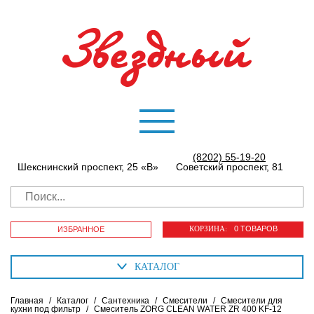
(8202) 55-19-20
Шекснинский проспект, 25 «В»
Советский проспект, 81
КОРЗИНА:
0 ТОВАРОВ
ИЗБРАННОЕ
КАТАЛОГ
Главная
/
Каталог
/
Сантехника
/
Смесители
/
Смесители для
кухни под фильтр
/
Смеситель ZORG CLEAN WATER ZR 400 KF-12