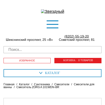
(8202) 55-19-20
Шекснинский проспект, 25 «В»
Советский проспект, 81
КОРЗИНА:
0 ТОВАРОВ
ИЗБРАННОЕ
КАТАЛОГ
Главная
/
Каталог
/
Сантехника
/
Смесители
/
Смесители для
ванны
/
Смеситель ZORG A 101WDN-BR