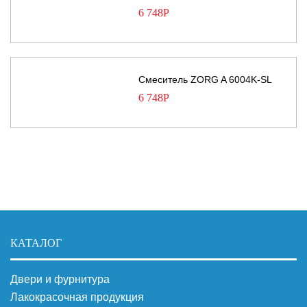
6 748
Р
Смеситель ZORG A 6004K-SL
6 748
Р
КАТАЛОГ
Двери и фурнитура
Лакокрасочная продукция