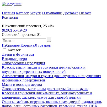
Главная
Каталог
Услуги
О компании
Доставка
Оплата
Контакты
Шекснинский проспект, 25 «В»
(8202) 55-19-20
Советский проспект, 81
Избранное
Корзина:
0 товаров
Каталог
Двери и фурнитура
Входные двери
Лакокрасочная продукция
Краски, эмали, масла и грунтовки для наружных и
внутренних деревянных поверхностей
Антисептики, лазури и грунты для наружных и внутренних
деревянных поверхностей
Масла и воск для дерева
Лакокрасочные материалы для защиты бани и сауны
Краски и грунтовки для каменных, оштукатуренных и
кирпичных фасадов, лазурь для садовой плитки
Окраска мебели, игрушек, оконных рам, дверей, радиаторов,
полов, ванн, бетонных бассейнов, керамики, стекла, ПВХ,