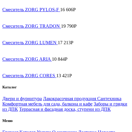
Смеситель ZORG PYLOS-F
16 606
Р
Смеситель ZORG TRADON
19 790
Р
Смеситель ZORG LUMEN
17 213
Р
Смеситель ZORG ARIA
10 844
Р
Смеситель ZORG CORES
13 421
Р
Каталог
Двери и фурнитура
Лакокрасочная продукция
Сантехника
Комфортная мебель для сада, балкона и кафе
Заборы и грядки
из ДПК
Террасная и фасадная доска, ступени из ДПК
Меню