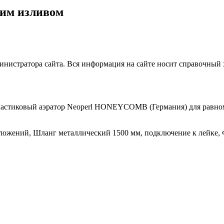
ким изливом
нистратора сайта. Вся информация на сайте носит справочный 
пластиковый аэратор Neoperl HONEYCOMB (Германия) для равно
ложений, Шланг металлический 1500 мм, подключение к лейке, 