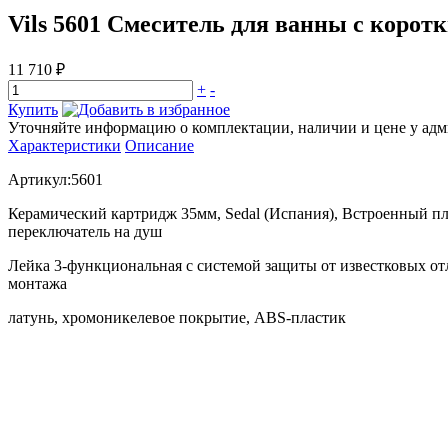
Vils 5601 Смеситель для ванны с корот
11 710 ₽
+
-
Купить
Уточняйте информацию о комплектации, наличии и цене у адми
Характеристики
Описание
Артикул:5601
Керамический картридж 35мм, Sedal (Испания), Встроенный 
переключатель на душ
Лейка 3-функциональная с системой защиты от известковых от
монтажа
латунь, хромоникелевое покрытие, ABS-пластик