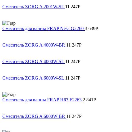
Смеситель ZORG A 2001W-SL
11 247
Р
Смеситель для ванны FRAP Nesa G2260
3 639
Р
Смеситель ZORG A 4000W-BR
11 247
Р
Смеситель ZORG A 4000W-SL
11 247
Р
Смеситель ZORG A 6000W-SL
11 247
Р
Смеситель для ванны FRAP H63 F2263
2 841
Р
Смеситель ZORG A 6000W-BR
11 247
Р