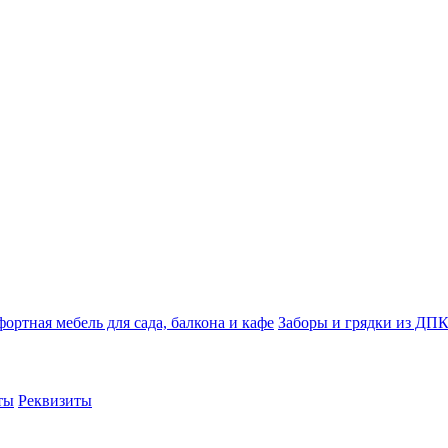
ортная мебель для сада, балкона и кафе
Заборы и грядки из ДП
ты
Реквизиты