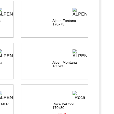
a
Alpen Fontana
170х75
na
Alpen Montana
180х80
 160 R
Roca BeCool
170х80