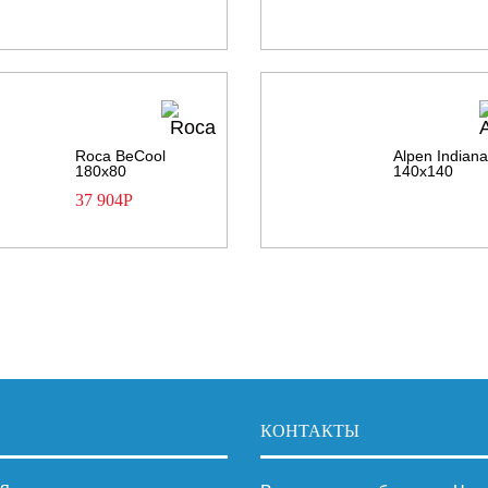
Roca BeCool
Alpen Indian
180х80
140х140
37 904
Р
КОНТАКТЫ