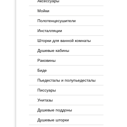
Аксессуары
Мойки
Полотенцесушители
Инсталляции
Шторки для ванной комнаты
Душевые кабины
Раковины
Биде
Пьедесталы и полупьедесталы
Писсуары
Унитазы
Душевые поддоны
Душевые шторки