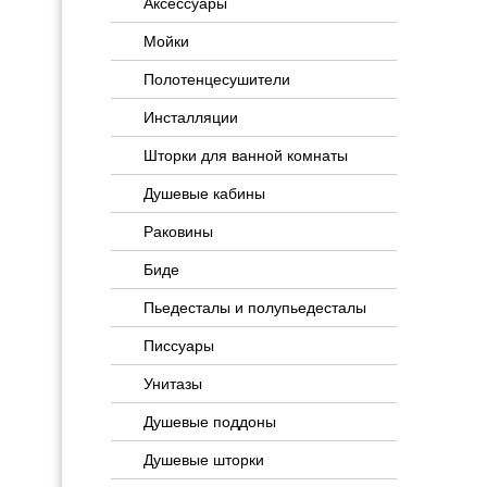
Аксессуары
Мойки
Полотенцесушители
Инсталляции
Шторки для ванной комнаты
Душевые кабины
Раковины
Биде
Пьедесталы и полупьедесталы
Писсуары
Унитазы
Душевые поддоны
Душевые шторки