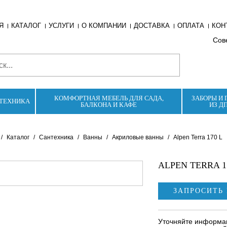
Я
КАТАЛОГ
УСЛУГИ
О КОМПАНИИ
ДОСТАВКА
ОПЛАТА
КОН
Сове
КОМФОРТНАЯ МЕБЕЛЬ ДЛЯ САДА,
ЗАБОРЫ И 
ТЕХНИКА
БАЛКОНА И КАФЕ
ИЗ Д
/
Каталог
/
Сантехника
/
Ванны
/
Акриловые ванны
/
Alpen Terra 170 L
ALPEN TERRA 1
ЗАПРОСИТЬ
Уточняйте информац