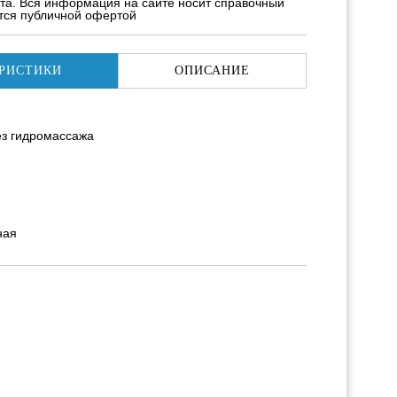
та. Вся информация на сайте носит справочный
ется публичной офертой
РИСТИКИ
ОПИСАНИЕ
ез гидромассажа
ная