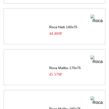
Roca Haiti 140х75
44 469
Р
Roca Malibu 170х75
45 579
Р
Roca Malibu 160х75