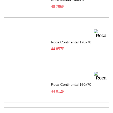
40 796
Р
Roca Continental 170х70
44 857
Р
Roca Continental 160х70
44 012
Р