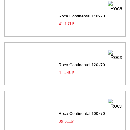
Roca Continental 140х70
41 131
Р
Roca Continental 120х70
41 249
Р
Roca Continental 100х70
39 511
Р