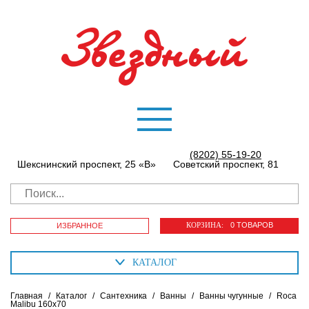
(8202) 55-19-20
Шекснинский проспект, 25 «В»
Советский проспект, 81
КОРЗИНА:
0 ТОВАРОВ
ИЗБРАННОЕ
КАТАЛОГ
Главная
/
Каталог
/
Сантехника
/
Ванны
/
Ванны чугунные
/
Roca
Malibu 160х70