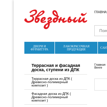
ГЛАВНА
ДВЕРИ И
ЛАКОКРАСОЧНАЯ
САН
ФУРНИТУРА
ПРОДУКЦИЯ
Террасная и фасадная
Главная
Венге
доска, ступени из ДПК
Террасная доска из ДПК (
Древесно-полимерный
композит )
Фасадная доска из ДПК (
Древесно-полимерный
композит )