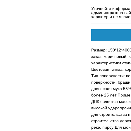
Уточняйте информац
администратора сай
характер и не явля
Размер: 150*12*4000 
заказ: коричневый, 
характеристики сту
Цветовая гамма: кор
Тип поверхности: ве
поверхности: браши
древесная мука 55% 
более 25 лет Приме
ДПК является масси
высокой ударопрочн
для строительства п
строительства дорож
реке, пирсу Для мо