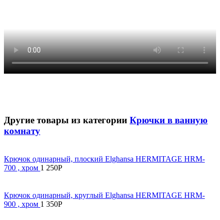
Другие товары из категории
Крючки в ванную
комнату
Крючок одинарный, плоский Elghansa HERMITAGE HRM-
700 , хром
1 250
Р
Крючок одинарный, круглый Elghansa HERMITAGE HRM-
900 , хром
1 350
Р