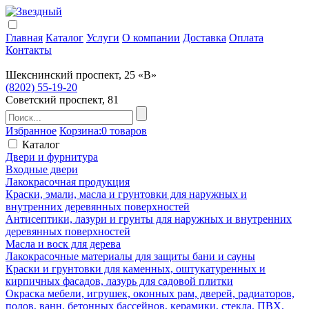
Главная
Каталог
Услуги
О компании
Доставка
Оплата
Контакты
Шекснинский проспект, 25 «В»
(8202) 55-19-20
Советский проспект, 81
Избранное
Корзина:
0 товаров
Каталог
Двери и фурнитура
Входные двери
Лакокрасочная продукция
Краски, эмали, масла и грунтовки для наружных и
внутренних деревянных поверхностей
Антисептики, лазури и грунты для наружных и внутренних
деревянных поверхностей
Масла и воск для дерева
Лакокрасочные материалы для защиты бани и сауны
Краски и грунтовки для каменных, оштукатуренных и
кирпичных фасадов, лазурь для садовой плитки
Окраска мебели, игрушек, оконных рам, дверей, радиаторов,
полов, ванн, бетонных бассейнов, керамики, стекла, ПВХ,