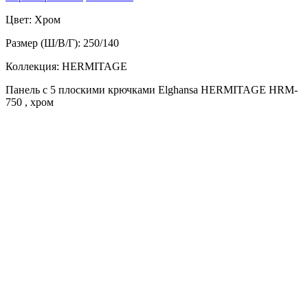
Цвет: Хром
Размер (Ш/В/Г): 250/140
Коллекция: HERMITAGE
Панель с 5 плоскими крючками Elghansa HERMITAGE HRM-
750 , хром