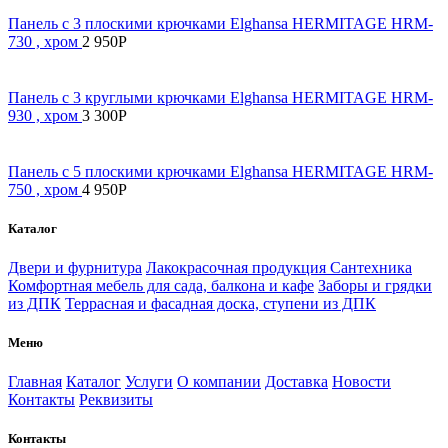
Панель с 3 плоскими крючками Elghansa HERMITAGE HRM-
730 , хром
2 950
Р
Панель с 3 круглыми крючками Elghansa HERMITAGE HRM-
930 , хром
3 300
Р
Панель с 5 плоскими крючками Elghansa HERMITAGE HRM-
750 , хром
4 950
Р
Каталог
Двери и фурнитура
Лакокрасочная продукция
Сантехника
Комфортная мебель для сада, балкона и кафе
Заборы и грядки
из ДПК
Террасная и фасадная доска, ступени из ДПК
Меню
Главная
Каталог
Услуги
О компании
Доставка
Новости
Контакты
Реквизиты
Контакты