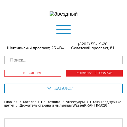
(8202) 55-19-20
Шекснинский проспект, 25 «В»
Советский проспект, 81
КОРЗИНА:
0 ТОВАРОВ
ИЗБРАННОЕ
КАТАЛОГ
Главная
/
Каталог
/
Сантехника
/
Аксессуары
/
Стакан под зубные
щетки
/
Держатель стакана и мыльницы WasserKRAFT К-5026