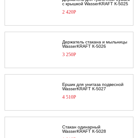
с крышкой WasserKRAFT К-5025
2 420
Р
Держатель стакана и мыльницы
WasserKRAFT К-5026
3 250
Р
Ершик для унитаза подвесной
WasserKRAFT К-5027
4 510
Р
Стакан одинарный
WasserKRAFT К-5028