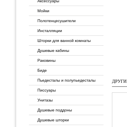
Аксессуары
Мойки
Полотенцесушители
Инсталляции
Шторки для ванной комнаты
Душевые кабины
Раковины
Биде
Пьедесталы и полупьедесталы
ДРУГИ
Писсуары
Унитазы
Душевые поддоны
Душевые шторки