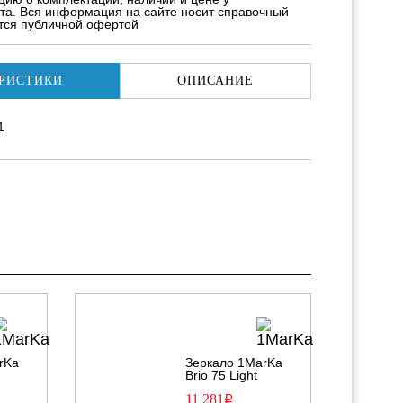
та. Вся информация на сайте носит справочный
ется публичной офертой
РИСТИКИ
ОПИСАНИЕ
1
rKa
Зеркало 1MarKa
Brio 75 Light
11 281
Р