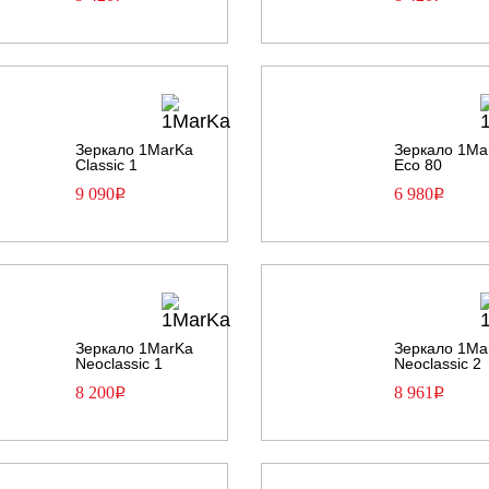
Зеркало 1MarKa
Зеркало 1Ma
Classic 1
Eco 80
9 090
6 980
Р
Р
Зеркало 1MarKa
Зеркало 1Ma
Neoclassic 1
Neoclassic 2
8 200
8 961
Р
Р