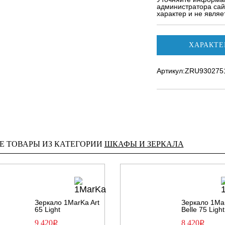
администратора сай
характер и не явля
ХАРАКТЕ
Артикул:ZRU930275
Е ТОВАРЫ ИЗ КАТЕГОРИИ
ШКАФЫ И ЗЕРКАЛА
Зеркало 1MarKa Art
Зеркало 1Ma
65 Light
Belle 75 Light
9 420
8 420
Р
Р