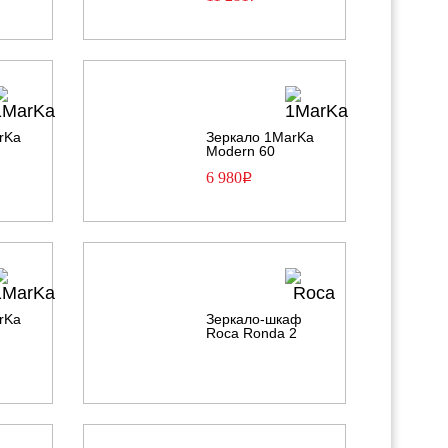
rKa
Зеркало 1MarKa
Modern 60
6 980
Р
rKa
Зеркало-шкаф
Roca Ronda 2