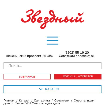
(8202) 55-19-20
Шекснинский проспект, 25 «В»
Советский проспект, 81
КОРЗИНА:
0 ТОВАРОВ
ИЗБРАННОЕ
КАТАЛОГ
Главная
/
Каталог
/
Сантехника
/
Смесители
/
Cмесители для
душа
/
Tauber 6451 Смеситель для душа